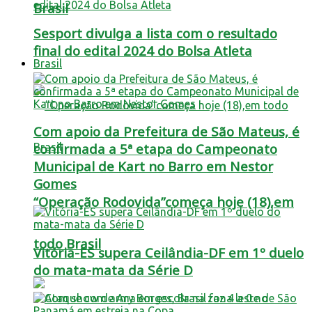
Brasil
Sesport divulga a lista com o resultado
final do edital 2024 do Bolsa Atleta
Brasil
Com apoio da Prefeitura de São Mateus, é
confirmada a 5ª etapa do Campeonato
Municipal de Kart no Barro em Nestor
Gomes
“Operação Rodovida”começa hoje (18),em
todo Brasil
Vitória-ES supera Ceilândia-DF em 1º duelo
do mata-mata da Série D