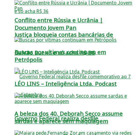
Conflito entre Rússia e Ucrânia |
Documento Jovem Pan
Justiça bloqueia contas bancárias de
Buscas por vítimas continuam em
Galvão Bueno e só acha R$ 36
Petrópolis
LÉO LINS – Inteligência Ltda. Podcast
A beleza dos 40. Deborah Secco assume
Governo Federal realiza desfile
sardas e aparece sem maquiagem