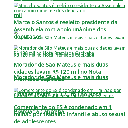
mil
Marcelo Santos é reeleito presidente da
Assembleia com apoio unânime dos
deputados
Morador de São Mateus e mais duas
cidades levam R$ 120 mil no Nota
Morador de São Mateus e mais duas
Premiada Capixaba
cidades levam R$ 120 mil no Nota
Comerciante do ES é condenado em 1
Premiada Capixaba
milhão por trabalho infantil e abuso sexual
de adolescentes