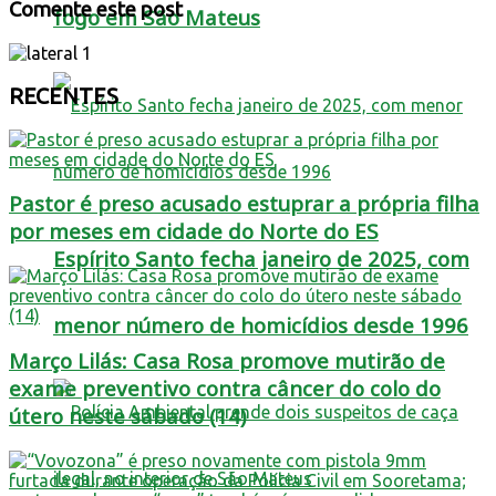
Comente este post
fogo em São Mateus
RECENTES
Pastor é preso acusado estuprar a própria filha
por meses em cidade do Norte do ES
Espírito Santo fecha janeiro de 2025, com
menor número de homicídios desde 1996
Março Lilás: Casa Rosa promove mutirão de
exame preventivo contra câncer do colo do
útero neste sábado (14)