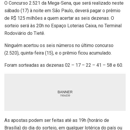
O Concurso 2.521 da Mega-Sena, que será realizado neste
sábado (17) à noite em São Paulo, deverá pagar o prêmio
de R$ 125 milhões a quem acertar as seis dezenas. O
sorteio será às 20h no Espaço Loterias Caixa, no Terminal
Rodoviário do Tietê.
Ninguém acertou os seis números no último concurso
(2.520), quinta-feira (15), e o prêmio ficou acumulado.
Foram sorteadas as dezenas 02 – 17 – 22 – 41 – 58 e 60.
As apostas podem ser feitas até as 19h (horário de
Brasília) do dia do sorteio, em qualquer lotérica do país ou