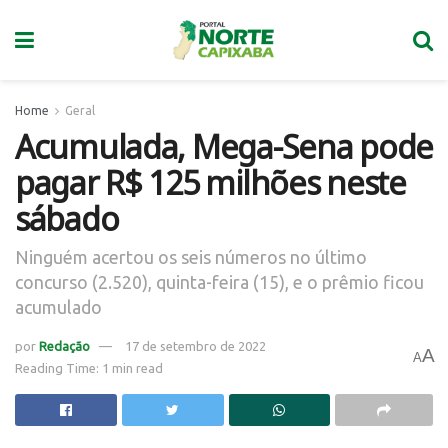
Home
Geral
Acumulada, Mega-Sena pode
pagar R$ 125 milhões neste
sábado
Ninguém acertou os seis números no último
concurso (2.520), quinta-feira (15), e o prêmio ficou
acumulado
por
Redação
17 de setembro de 2022
A
A
Reading Time: 1 min read