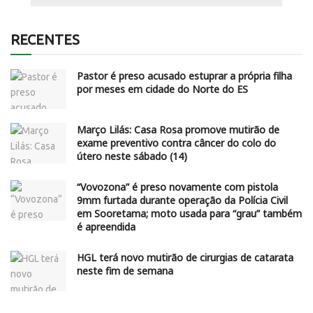
RECENTES
Pastor é preso acusado estuprar a própria filha
por meses em cidade do Norte do ES
Março Lilás: Casa Rosa promove mutirão de
exame preventivo contra câncer do colo do
útero neste sábado (14)
“Vovozona” é preso novamente com pistola
9mm furtada durante operação da Polícia Civil
em Sooretama; moto usada para “grau” também
é apreendida
HGL terá novo mutirão de cirurgias de catarata
neste fim de semana