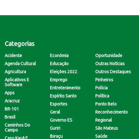
Categorias
Acidente
Econômia
Oportunidade
Agenda Cultural
Educação
Outras Notícias
Agricultura
Eleições 2022
Outros Destaques
Aplicativos E
Emprego
Pinheiros
Software
Entretenimento
Polícia
Apps
Espírito Santo
Política
Aracruz
Esportes
Ponto Belo
BR-101
Geral
Reconhecimento
Brasil
Governo ES
Regional
Caminhos Do
Guriri
São Mateus
Campo
Ibiraçu
Saúde
Caso Kauã E