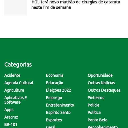
HGL terá novo mutirão de cirurgias de catarata
neste fim de semana
Categorias
Acidente
Econômia
Oportunidade
Agenda Cultural
Educação
Outras Notícias
Agricultura
Eleições 2022
Outros Destaques
Aplicativos E
Emprego
Pinheiros
Software
Entretenimento
Polícia
Apps
Espírito Santo
Política
Aracruz
Esportes
Ponto Belo
BR-101
Geral
Reconhecimento