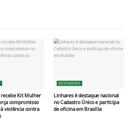
S
DESTAQUES
 recebe Kit Mulher
Linhares é destaque nacional
força compromisso
no Cadastro Único e participa
à violência contra
de oficina em Brasília
s