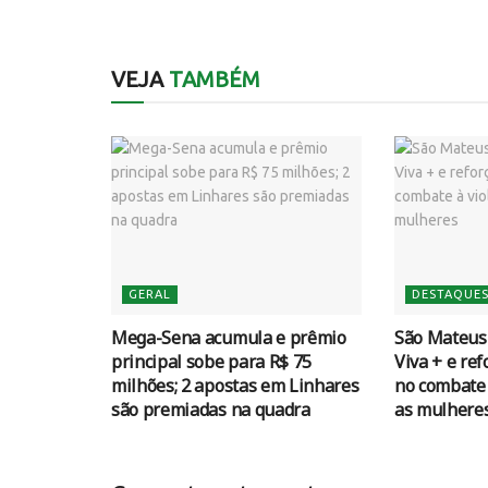
VEJA
TAMBÉM
GERAL
DESTAQUE
Mega-Sena acumula e prêmio
São Mateus
principal sobe para R$ 75
Viva + e re
milhões; 2 apostas em Linhares
no combate 
são premiadas na quadra
as mulhere