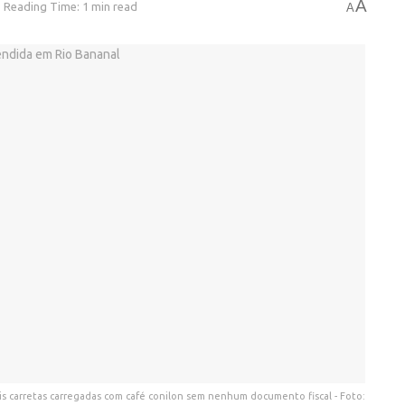
A
Reading Time: 1 min read
A
seis carretas carregadas com café conilon sem nenhum documento fiscal - Foto: