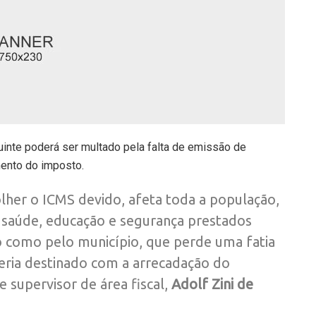
uinte poderá ser multado pela falta de emissão de
mento do imposto.
lher o ICMS devido, afeta toda a população,
e saúde, educação e segurança prestados
o como pelo município, que perde uma fatia
eria destinado com a arrecadação do
e supervisor de área fiscal,
Adolf Zini de