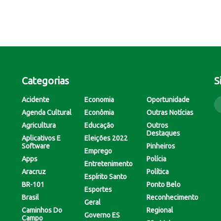
Categorias
S
Acidente
Economia
Oportunidade
Agenda Cultural
Econômia
Outras Notícias
Agricultura
Educação
Outros
Destaques
Aplicativos E
Eleições 2022
Software
Pinheiros
Emprego
Apps
Polícia
Entretenimento
Aracruz
Política
Espírito Santo
BR-101
Ponto Belo
Esportes
Brasil
Reconhecimento
Geral
Caminhos Do
Regional
Governo ES
Campo