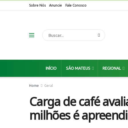
Sobre Nós
Anuncie
Fale Conosco
INÍCIO
SÃO MATEUS
REGIONAL
Home
Geral
Carga de café aval
milhões é apreend