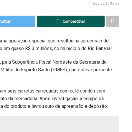
Divulgação/Sefaz
wittar
Compartilhar
m uma operação especial que resultou na apreensão de
o em quase R$ 3 milhões, no município de Rio Bananal.
), pela Subgerência Fiscal Nordeste da Secretaria da
Militar do Espírito Santo (PMES), que esteve presente
aram seis carretas carregadas com café conilon sem
ito da mercadoria. Após investigação, a equipe da
ia do produto e lavrou auto de apreensão e depósito.