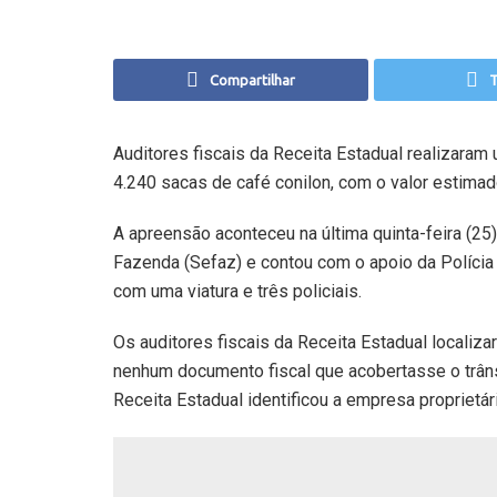
Compartilhar
T
Auditores fiscais da Receita Estadual realizara
4.240 sacas de café conilon, com o valor estimad
A apreensão aconteceu na última quinta-feira (25
Fazenda (Sefaz) e contou com o apoio da Polícia 
com uma viatura e três policiais.
Os auditores fiscais da Receita Estadual localiz
nenhum documento fiscal que acobertasse o trâns
Receita Estadual identificou a empresa proprietár