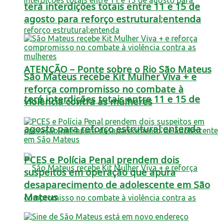
terá interdições totais entre 11 e 15 de
agosto para reforço estrutural;entenda
ATENÇÃO – Ponte sobre o Rio São Mateus
São Mateus recebe Kit Mulher Viva + e
reforça compromisso no combate à
terá interdições totais entre 11 e 15 de
violência contra as mulheres
agosto para reforço estrutural;entenda
PCES e Polícia Penal prendem dois
suspeitos em operação que apura
desaparecimento de adolescente em São
Mateus