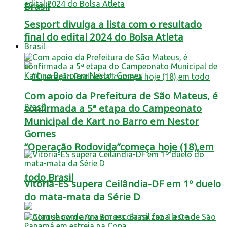
Brasil
Sesport divulga a lista com o resultado
final do edital 2024 do Bolsa Atleta
Brasil
Com apoio da Prefeitura de São Mateus, é
confirmada a 5ª etapa do Campeonato
Municipal de Kart no Barro em Nestor
Gomes
“Operação Rodovida”começa hoje (18),em
todo Brasil
Vitória-ES supera Ceilândia-DF em 1º duelo
do mata-mata da Série D