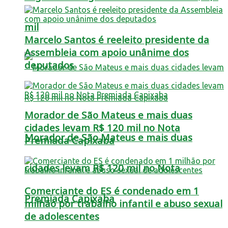
mil
Marcelo Santos é reeleito presidente da
Assembleia com apoio unânime dos
deputados
Morador de São Mateus e mais duas
cidades levam R$ 120 mil no Nota
Morador de São Mateus e mais duas
Premiada Capixaba
cidades levam R$ 120 mil no Nota
Comerciante do ES é condenado em 1
Premiada Capixaba
milhão por trabalho infantil e abuso sexual
de adolescentes