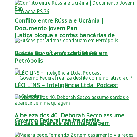
Conflito entre Rússia e Ucrânia |
Documento Jovem Pan
Justiça bloqueia contas bancárias de
Buscas por vítimas continuam em
Galvão Bueno e só acha R$ 36
Petrópolis
LÉO LINS – Inteligência Ltda. Podcast
A beleza dos 40. Deborah Secco assume
Governo Federal realiza desfile
sardas e aparece sem maquiagem