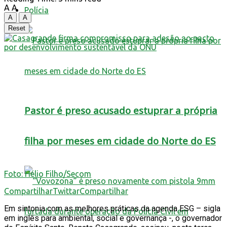
A
A
Polícia
A
A
Reset
Pastor é preso acusado estuprar a própria
filha por meses em cidade do Norte do ES
Foto: Hélio Filho/Secom
Compartilhar
Twittar
Compartilhar
Em sintonia com as melhores práticas da agenda ESG – sigla
em inglês para ambiental, social e governança -, o governador