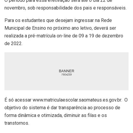
O período para essa efetivação será até o dia 22 de
novembro, sob responsabilidade dos pais e responsáveis.
Para os estudantes que desejam ingressar na Rede
Municipal de Ensino no próximo ano letivo, deverá ser
realizada a pré-matrícula on-line de 09 a 19 de dezembro
de 2022.
É só acessar www.matriculaescolar.saomateus.es.gov.br. O
objetivo do sistema é dar transparência ao processo de
forma dinâmica e otimizada, diminuir as filas e os
transtornos.