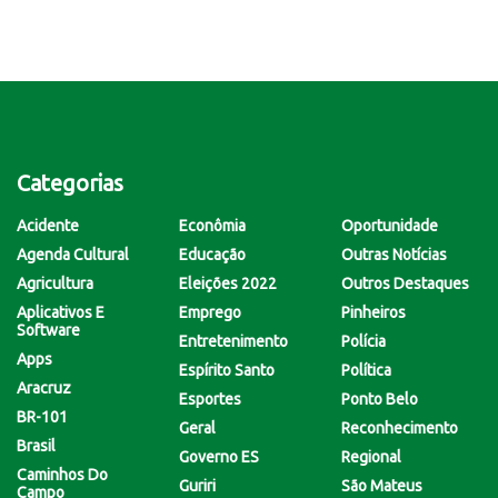
Categorias
Acidente
Econômia
Oportunidade
Agenda Cultural
Educação
Outras Notícias
Agricultura
Eleições 2022
Outros Destaques
Aplicativos E
Emprego
Pinheiros
Software
Entretenimento
Polícia
Apps
Espírito Santo
Política
Aracruz
Esportes
Ponto Belo
BR-101
Geral
Reconhecimento
Brasil
Governo ES
Regional
Caminhos Do
Guriri
São Mateus
Campo