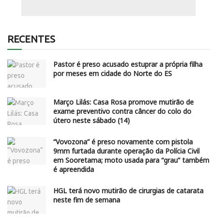
RECENTES
Pastor é preso acusado estuprar a própria filha
por meses em cidade do Norte do ES
Março Lilás: Casa Rosa promove mutirão de
exame preventivo contra câncer do colo do
útero neste sábado (14)
“Vovozona” é preso novamente com pistola
9mm furtada durante operação da Polícia Civil
em Sooretama; moto usada para “grau” também
é apreendida
HGL terá novo mutirão de cirurgias de catarata
neste fim de semana