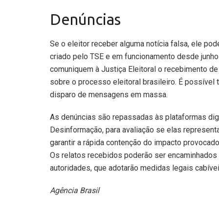
Denúncias
Se o eleitor receber alguma notícia falsa, ele p
criado pelo TSE e em funcionamento desde junho
comuniquem à Justiça Eleitoral o recebimento de
sobre o processo eleitoral brasileiro. É possív
disparo de mensagens em massa.
As denúncias são repassadas às plataformas dig
Desinformação, para avaliação se elas represent
garantir a rápida contenção do impacto provocad
Os relatos recebidos poderão ser encaminhados a
autoridades, que adotarão medidas legais cabívei
Agência Brasil