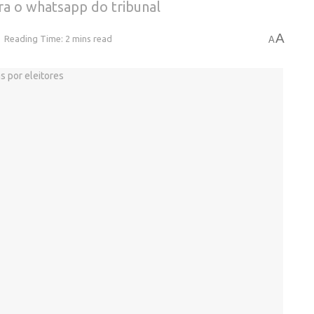
a o whatsapp do tribunal
A
Reading Time: 2 mins read
A