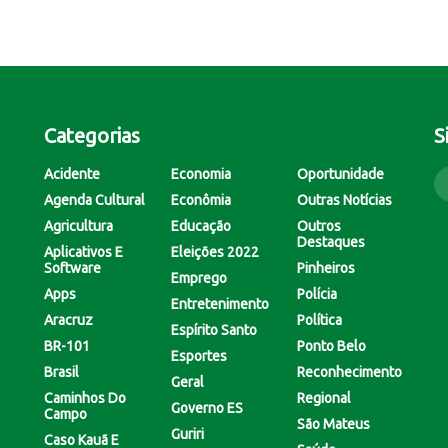
Categorias
S
Acidente
Economia
Oportunidade
Agenda Cultural
Econômia
Outras Notícias
Agricultura
Educação
Outros
Destaques
Aplicativos E
Eleições 2022
Software
Pinheiros
Emprego
Apps
Polícia
Entretenimento
Aracruz
Política
Espírito Santo
BR-101
Ponto Belo
Esportes
Brasil
Reconhecimento
Geral
Caminhos Do
Regional
Governo ES
Campo
São Mateus
Guriri
Caso Kauã E