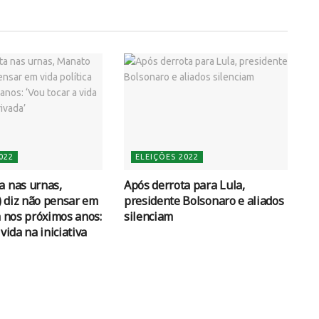
022
ELEIÇÕES 2022
a nas urnas,
Após derrota para Lula,
 diz não pensar em
presidente Bolsonaro e aliados
a nos próximos anos:
silenciam
 vida na iniciativa