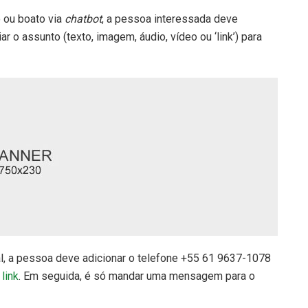
 ou boato via
chatbot
, a pessoa interessada deve
 o assunto (texto, imagem, áudio, vídeo ou ‘link’) para
ual, a pessoa deve adicionar o telefone +55 61 9637-1078
o
link
. Em seguida, é só mandar uma mensagem para o