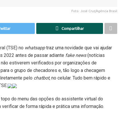
Foto: José Cruz/Agência Brasil
wittar
Compartilhar
oral (TSE) no
whatsapp
traz uma novidade que vai ajudar
es 2022 antes de passar adiante
fake news
(notícias
da não estiverem verificados por organizações de
para o grupo de checadores e, tão logo a checagem
 diretamente pelo
chatbot
, no celular. Tudo bem rápido e
TSE.
 topo do menu das opções do assistente virtual do
 verificar de forma rápida e prática uma informação.