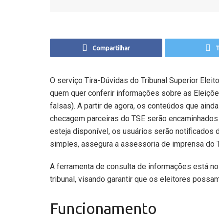
Compartilhar
T
O serviço Tira-Dúvidas do Tribunal Superior Eleit
quem quer conferir informações sobre as Eleiçõ
falsas). A partir de agora, os conteúdos que ain
checagem parceiras do TSE serão encaminhados 
esteja disponível, os usuários serão notificados
simples, assegura a assessoria de imprensa do 
A ferramenta de consulta de informações está no
tribunal, visando garantir que os eleitores possam
Funcionamento