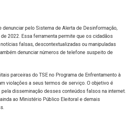
ode denunciar pelo Sistema de Alerta de Desinformação,
 de 2022. Essa ferramenta permite que os cidadãos
 notícias falsas, descontextualizadas ou manipuladas
el também denunciar números de telefone suspeito de
itais parceiras do TSE no Programa de Enfrentamento à
am violações a seus termos de serviço. O objetivo é
o pela disseminação desses conteúdos falsos na internet.
inda ao Ministério Público Eleitoral e demais
s.