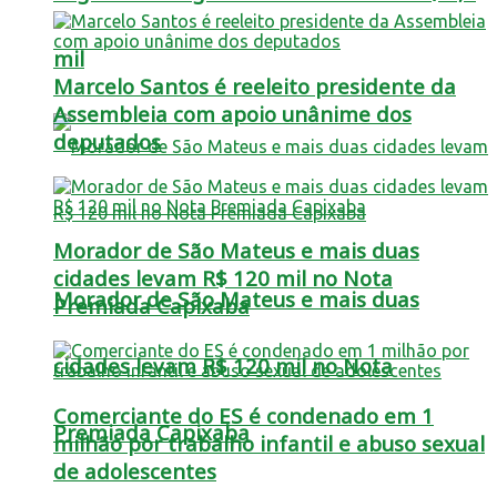
mil
Marcelo Santos é reeleito presidente da
Assembleia com apoio unânime dos
deputados
Morador de São Mateus e mais duas
cidades levam R$ 120 mil no Nota
Morador de São Mateus e mais duas
Premiada Capixaba
cidades levam R$ 120 mil no Nota
Comerciante do ES é condenado em 1
Premiada Capixaba
milhão por trabalho infantil e abuso sexual
de adolescentes