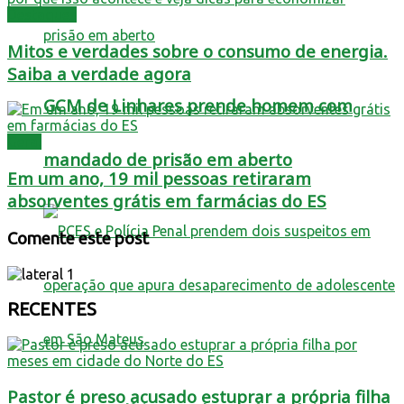
Destaques
Mitos e verdades sobre o consumo de energia.
Saiba a verdade agora
GCM de Linhares prende homem com
Geral
mandado de prisão em aberto
Em um ano, 19 mil pessoas retiraram
absorventes grátis em farmácias do ES
Comente este post
RECENTES
Pastor é preso acusado estuprar a própria filha