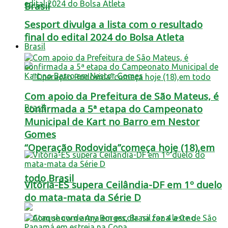
Brasil
Sesport divulga a lista com o resultado
final do edital 2024 do Bolsa Atleta
Brasil
Com apoio da Prefeitura de São Mateus, é
confirmada a 5ª etapa do Campeonato
Municipal de Kart no Barro em Nestor
Gomes
“Operação Rodovida”começa hoje (18),em
todo Brasil
Vitória-ES supera Ceilândia-DF em 1º duelo
do mata-mata da Série D