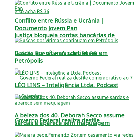
Conflito entre Rússia e Ucrânia |
Documento Jovem Pan
Justiça bloqueia contas bancárias de
Buscas por vítimas continuam em
Galvão Bueno e só acha R$ 36
Petrópolis
LÉO LINS – Inteligência Ltda. Podcast
A beleza dos 40. Deborah Secco assume
Governo Federal realiza desfile
sardas e aparece sem maquiagem