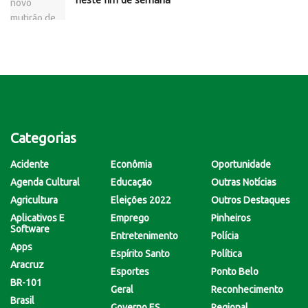
Categorias
Acidente
Econômia
Oportunidade
Agenda Cultural
Educação
Outras Notícias
Agricultura
Eleições 2022
Outros Destaques
Aplicativos E
Emprego
Pinheiros
Software
Entretenimento
Polícia
Apps
Espírito Santo
Política
Aracruz
Esportes
Ponto Belo
BR-101
Geral
Reconhecimento
Brasil
Governo ES
Regional