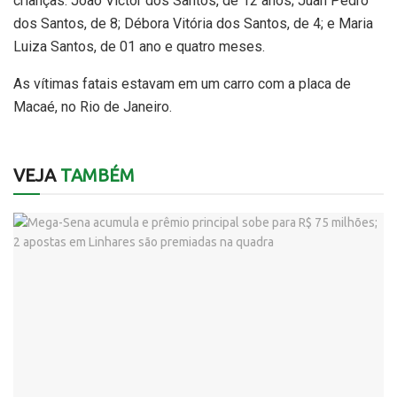
crianças: João Victor dos Santos, de 12 anos; Juan Pedro
dos Santos, de 8; Débora Vitória dos Santos, de 4; e Maria
Luiza Santos, de 01 ano e quatro meses.
As vítimas fatais estavam em um carro com a placa de
Macaé, no Rio de Janeiro.
VEJA
TAMBÉM