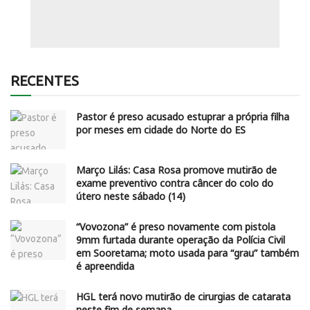
RECENTES
Pastor é preso acusado estuprar a própria filha
por meses em cidade do Norte do ES
Março Lilás: Casa Rosa promove mutirão de
exame preventivo contra câncer do colo do
útero neste sábado (14)
“Vovozona” é preso novamente com pistola
9mm furtada durante operação da Polícia Civil
em Sooretama; moto usada para “grau” também
é apreendida
HGL terá novo mutirão de cirurgias de catarata
neste fim de semana