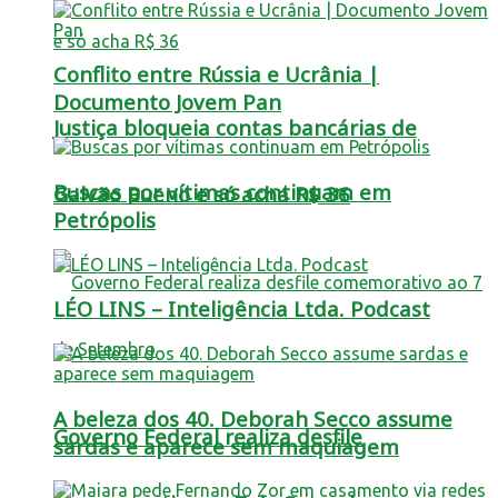
Conflito entre Rússia e Ucrânia |
Documento Jovem Pan
Justiça bloqueia contas bancárias de
Buscas por vítimas continuam em
Galvão Bueno e só acha R$ 36
Petrópolis
LÉO LINS – Inteligência Ltda. Podcast
A beleza dos 40. Deborah Secco assume
Governo Federal realiza desfile
sardas e aparece sem maquiagem