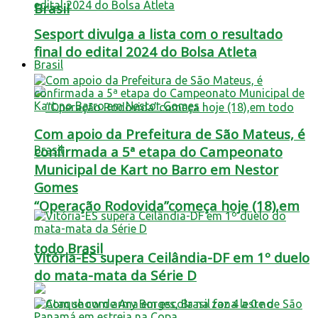
Brasil
Sesport divulga a lista com o resultado
final do edital 2024 do Bolsa Atleta
Brasil
Com apoio da Prefeitura de São Mateus, é
confirmada a 5ª etapa do Campeonato
Municipal de Kart no Barro em Nestor
Gomes
“Operação Rodovida”começa hoje (18),em
todo Brasil
Vitória-ES supera Ceilândia-DF em 1º duelo
do mata-mata da Série D