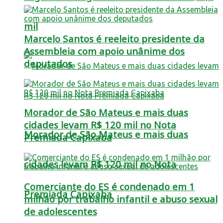
mil
Marcelo Santos é reeleito presidente da
Assembleia com apoio unânime dos
deputados
Morador de São Mateus e mais duas
cidades levam R$ 120 mil no Nota
Morador de São Mateus e mais duas
Premiada Capixaba
cidades levam R$ 120 mil no Nota
Comerciante do ES é condenado em 1
Premiada Capixaba
milhão por trabalho infantil e abuso sexual
de adolescentes