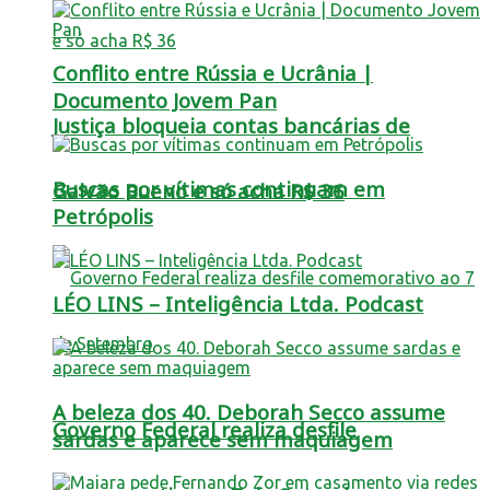
Conflito entre Rússia e Ucrânia |
Documento Jovem Pan
Justiça bloqueia contas bancárias de
Buscas por vítimas continuam em
Galvão Bueno e só acha R$ 36
Petrópolis
LÉO LINS – Inteligência Ltda. Podcast
A beleza dos 40. Deborah Secco assume
Governo Federal realiza desfile
sardas e aparece sem maquiagem