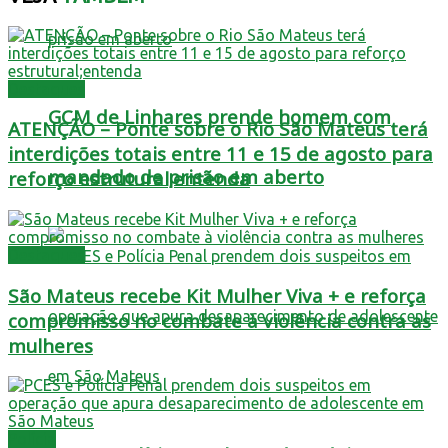
Destaques
GCM de Linhares prende homem com
ATENÇÃO – Ponte sobre o Rio São Mateus terá
interdições totais entre 11 e 15 de agosto para
mandado de prisão em aberto
reforço estrutural;entenda
Destaques
São Mateus recebe Kit Mulher Viva + e reforça
compromisso no combate à violência contra as
mulheres
Polícia