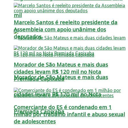
mil
Marcelo Santos é reeleito presidente da
Assembleia com apoio unânime dos
deputados
Morador de São Mateus e mais duas
cidades levam R$ 120 mil no Nota
Morador de São Mateus e mais duas
Premiada Capixaba
cidades levam R$ 120 mil no Nota
Comerciante do ES é condenado em 1
Premiada Capixaba
milhão por trabalho infantil e abuso sexual
de adolescentes