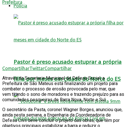
Polícia
Pastor é preso acusado estuprar a própria
Compartilhar
Twittar
Compartilhar
filha por meses em cidade do Norte do ES
Através da Secretaria Municipal de Defesa Social, a
Prefeitura de São Mateus está finalizando um projeto para
combater o processo de erosão provocada pelo mar, que
vem tirando o sono de moradores e trazendo prejuízo para as
comunidades pesqueiras de Barra Nova, Norte e Sul.
O secretário da Pasta, coronel Wagner Borges, anunciou que,
ainda nesta semana, a Engenharia da Coordenadoria de
Defesa Civil deve concluir o projeto das obras, que têm por
objetivos principais estabilizar a barra e reduzir o