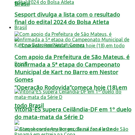
Brasil
Sesport divulga a lista com o resultado
final do edital 2024 do Bolsa Atleta
Brasil
Com apoio da Prefeitura de São Mateus, é
confirmada a 5ª etapa do Campeonato
Municipal de Kart no Barro em Nestor
Gomes
“Operação Rodovida”começa hoje (18),em
todo Brasil
Vitória-ES supera Ceilândia-DF em 1º duelo
do mata-mata da Série D