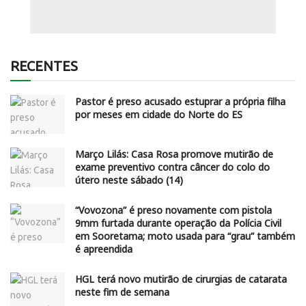
RECENTES
Pastor é preso acusado estuprar a própria filha
por meses em cidade do Norte do ES
Março Lilás: Casa Rosa promove mutirão de
exame preventivo contra câncer do colo do
útero neste sábado (14)
“Vovozona” é preso novamente com pistola
9mm furtada durante operação da Polícia Civil
em Sooretama; moto usada para “grau” também
é apreendida
HGL terá novo mutirão de cirurgias de catarata
neste fim de semana