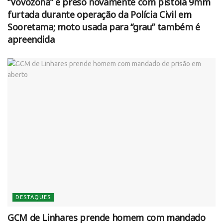
“Vovozona” é preso novamente com pistola 9mm
furtada durante operação da Polícia Civil em
Sooretama; moto usada para “grau” também é
apreendida
DESTAQUES
GCM de Linhares prende homem com mandado