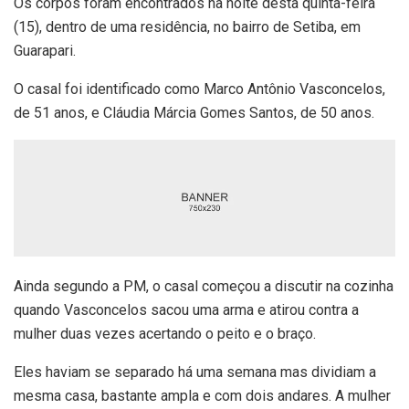
Os corpos foram encontrados na noite desta quinta-feira
(15), dentro de uma residência, no bairro de Setiba, em
Guarapari.
O casal foi identificado como Marco Antônio Vasconcelos,
de 51 anos, e Cláudia Márcia Gomes Santos, de 50 anos.
Ainda segundo a PM, o casal começou a discutir na cozinha
quando Vasconcelos sacou uma arma e atirou contra a
mulher duas vezes acertando o peito e o braço.
Eles haviam se separado há uma semana mas dividiam a
mesma casa, bastante ampla e com dois andares. A mulher