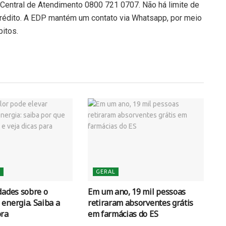
Central de Atendimento 0800 721 0707. Não há limite de
crédito. A EDP mantém um contato via Whatsapp, por meio
itos.
S
GERAL
dades sobre o
Em um ano, 19 mil pessoas
energia. Saiba a
retiraram absorventes grátis
ora
em farmácias do ES