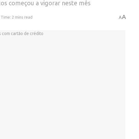
tos começou a vigorar neste mês
A
 Time: 2 mins read
A