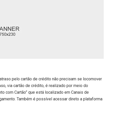
atraso pelo cartão de crédito não precisam se locomover
o, via cartão de crédito, é realizado por meio do
nto com Cartão” que está localizado em Canais de
gamento. Também é possível acessar direto a plataforma