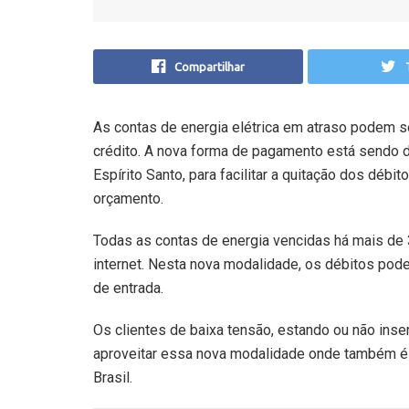
Compartilhar
As contas de energia elétrica em atraso podem se
crédito. A nova forma de pagamento está sendo di
Espírito Santo, para facilitar a quitação dos débi
orçamento.
Todas as contas de energia vencidas há mais de 
internet. Nesta nova modalidade, os débitos po
de entrada.
Os clientes de baixa tensão, estando ou não inser
aproveitar essa nova modalidade onde também é p
Brasil.