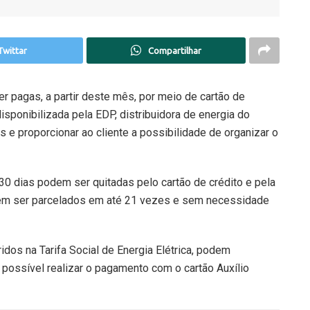
Twittar
Compartilhar
r pagas, a partir deste mês, por meio de cartão de
sponibilizada pela EDP, distribuidora de energia do
tos e proporcionar ao cliente a possibilidade de organizar o
30 dias podem ser quitadas pelo cartão de crédito e pela
dem ser parcelados em até 21 vezes e sem necessidade
idos na Tarifa Social de Energia Elétrica, podem
ossível realizar o pagamento com o cartão Auxílio