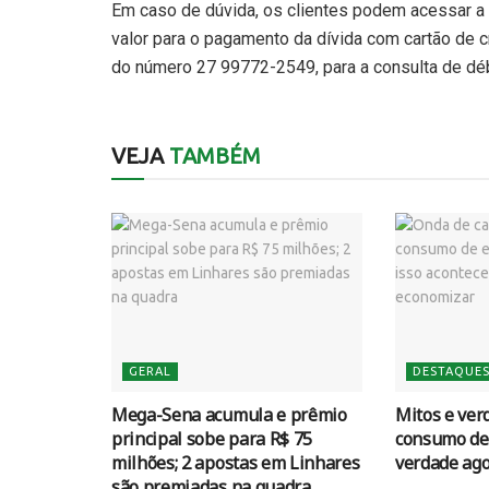
Em caso de dúvida, os clientes podem acessar a 
valor para o pagamento da dívida com cartão de 
do número 27 99772-2549, para a consulta de déb
VEJA
TAMBÉM
GERAL
DESTAQUE
Mega-Sena acumula e prêmio
Mitos e ver
principal sobe para R$ 75
consumo de 
milhões; 2 apostas em Linhares
verdade ag
são premiadas na quadra