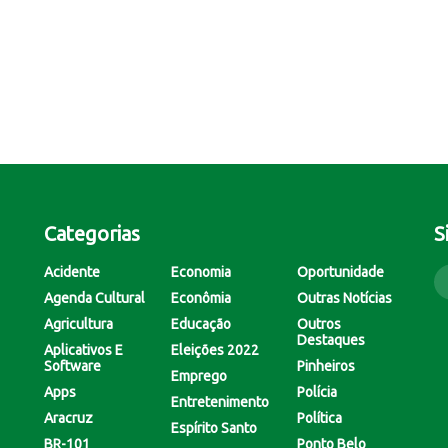
Categorias
S
Acidente
Economia
Oportunidade
Agenda Cultural
Econômia
Outras Notícias
Agricultura
Educação
Outros
Destaques
Aplicativos E
Eleições 2022
Software
Pinheiros
Emprego
Apps
Polícia
Entretenimento
Aracruz
Política
Espírito Santo
BR-101
Ponto Belo