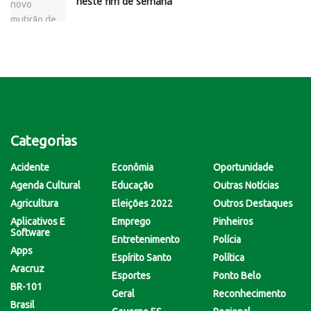
neste fim de semana
Categorias
Acidente
Econômia
Oportunidade
Agenda Cultural
Educação
Outras Notícias
Agricultura
Eleições 2022
Outros Destaques
Aplicativos E
Emprego
Pinheiros
Software
Entretenimento
Polícia
Apps
Espírito Santo
Política
Aracruz
Esportes
Ponto Belo
BR-101
Geral
Reconhecimento
Brasil