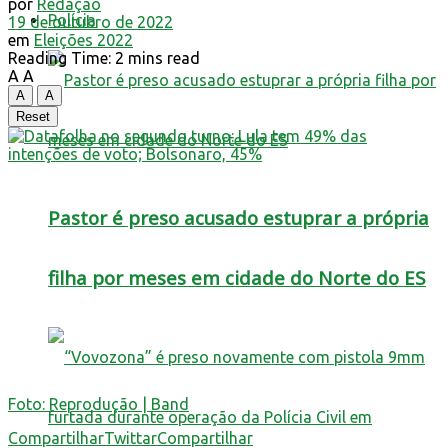
por
Redação
Polícia
19 de outubro de 2022
em
Eleições 2022
Reading Time: 2 mins read
A
A
A
A
Reset
Pastor é preso acusado estuprar a própria
filha por meses em cidade do Norte do ES
Foto: Reprodução | Band
Compartilhar
Twittar
Compartilhar