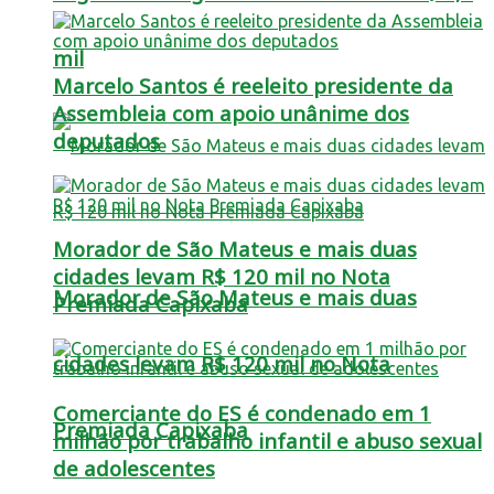
mil
Marcelo Santos é reeleito presidente da
Assembleia com apoio unânime dos
deputados
Morador de São Mateus e mais duas
cidades levam R$ 120 mil no Nota
Morador de São Mateus e mais duas
Premiada Capixaba
cidades levam R$ 120 mil no Nota
Comerciante do ES é condenado em 1
Premiada Capixaba
milhão por trabalho infantil e abuso sexual
de adolescentes