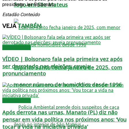
fogo em São Mateus
presidente Jair Bolsonaro.
Estadão Conteúdo
VEJA
TAMBÉM
Eleições 2022
VÍDEO | Bolsonaro fala pela primeira vez após
ser derrotado nas eleições; reveja
Espírito Santo fecha janeiro de 2025, com
pronunciamento
menor número de homicídios desde 1996
Eleições 2022
Após derrota nas urnas, Manato (PL) diz não
pensar em vida política nos próximos anos: ‘Vou
tocar a vida na iniciativa privada’