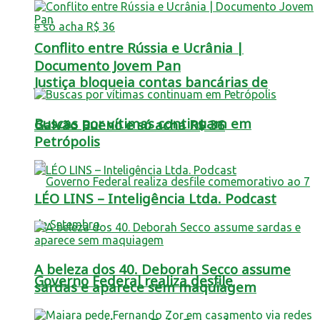
Conflito entre Rússia e Ucrânia |
Documento Jovem Pan
Justiça bloqueia contas bancárias de
Buscas por vítimas continuam em
Galvão Bueno e só acha R$ 36
Petrópolis
LÉO LINS – Inteligência Ltda. Podcast
A beleza dos 40. Deborah Secco assume
Governo Federal realiza desfile
sardas e aparece sem maquiagem