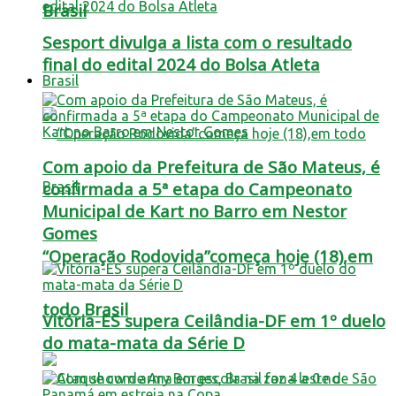
Brasil
Sesport divulga a lista com o resultado
final do edital 2024 do Bolsa Atleta
Brasil
Com apoio da Prefeitura de São Mateus, é
confirmada a 5ª etapa do Campeonato
Municipal de Kart no Barro em Nestor
Gomes
“Operação Rodovida”começa hoje (18),em
todo Brasil
Vitória-ES supera Ceilândia-DF em 1º duelo
do mata-mata da Série D