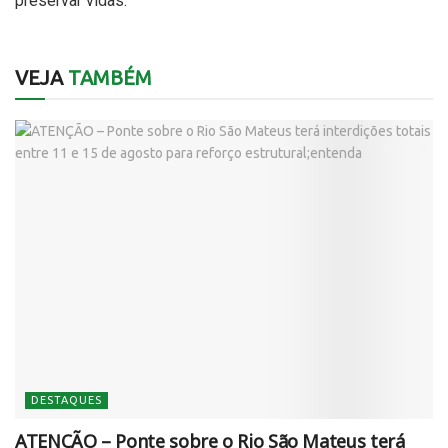
preservar vidas.”
VEJA
TAMBÉM
DESTAQUES
ATENÇÃO – Ponte sobre o Rio São Mateus terá