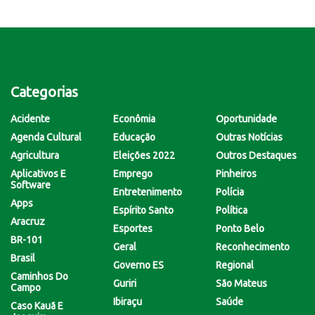
Categorias
Acidente
Econômia
Oportunidade
Agenda Cultural
Educação
Outras Notícias
Agricultura
Eleições 2022
Outros Destaques
Aplicativos E
Emprego
Pinheiros
Software
Entretenimento
Polícia
Apps
Espírito Santo
Política
Aracruz
Esportes
Ponto Belo
BR-101
Geral
Reconhecimento
Brasil
Governo ES
Regional
Caminhos Do
Guriri
São Mateus
Campo
Ibiraçu
Saúde
Caso Kauã E