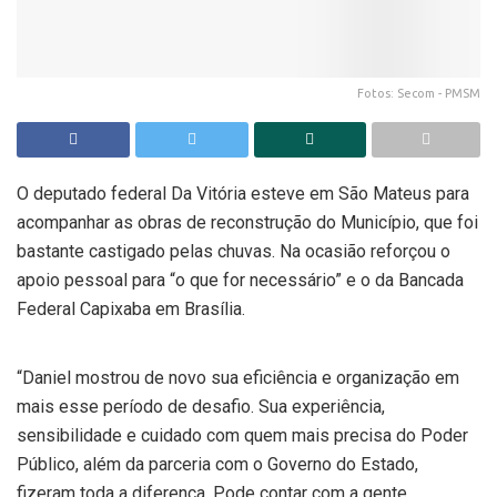
Fotos: Secom - PMSM
O deputado federal Da Vitória esteve em São Mateus para
acompanhar as obras de reconstrução do Município, que foi
bastante castigado pelas chuvas. Na ocasião reforçou o
apoio pessoal para “o que for necessário” e o da Bancada
Federal Capixaba em Brasília.
“Daniel mostrou de novo sua eficiência e organização em
mais esse período de desafio. Sua experiência,
sensibilidade e cuidado com quem mais precisa do Poder
Público, além da parceria com o Governo do Estado,
fizeram toda a diferença. Pode contar com a gente