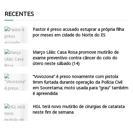
RECENTES
Pastor é preso acusado estuprar a própria filha
por meses em cidade do Norte do ES
Março Lilás: Casa Rosa promove mutirão de
exame preventivo contra câncer do colo do
útero neste sábado (14)
“Vovozona” é preso novamente com pistola
9mm furtada durante operação da Polícia Civil
em Sooretama; moto usada para “grau” também
é apreendida
HGL terá novo mutirão de cirurgias de catarata
neste fim de semana