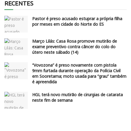
RECENTES
Pastor é preso acusado estuprar a própria filha
por meses em cidade do Norte do ES
Março Lilás: Casa Rosa promove mutirão de
exame preventivo contra câncer do colo do
útero neste sábado (14)
“Vovozona” é preso novamente com pistola
9mm furtada durante operação da Polícia Civil
em Sooretama; moto usada para “grau” também
é apreendida
HGL terá novo mutirão de cirurgias de catarata
neste fim de semana