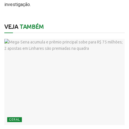
investigação.
VEJA
TAMBÉM
GERAL