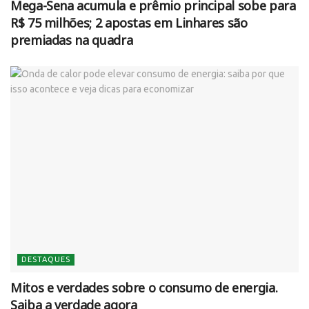
Mega-Sena acumula e prêmio principal sobe para
R$ 75 milhões; 2 apostas em Linhares são
premiadas na quadra
DESTAQUES
Mitos e verdades sobre o consumo de energia.
Saiba a verdade agora