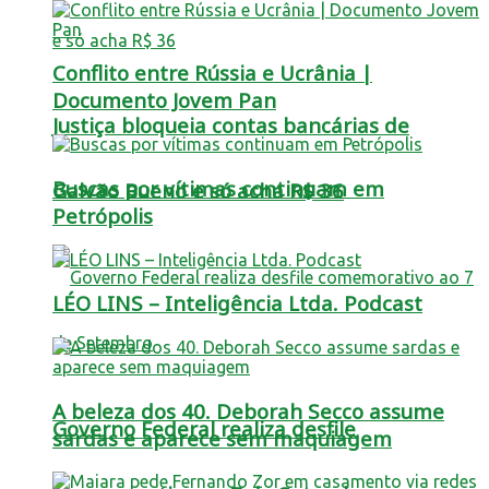
Conflito entre Rússia e Ucrânia |
Documento Jovem Pan
Justiça bloqueia contas bancárias de
Buscas por vítimas continuam em
Galvão Bueno e só acha R$ 36
Petrópolis
LÉO LINS – Inteligência Ltda. Podcast
A beleza dos 40. Deborah Secco assume
Governo Federal realiza desfile
sardas e aparece sem maquiagem