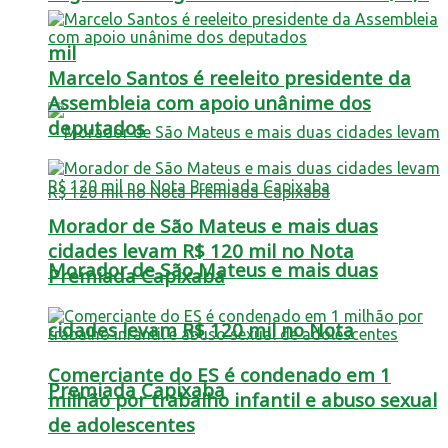
mil
Marcelo Santos é reeleito presidente da
Assembleia com apoio unânime dos
deputados
Morador de São Mateus e mais duas
cidades levam R$ 120 mil no Nota
Morador de São Mateus e mais duas
Premiada Capixaba
cidades levam R$ 120 mil no Nota
Comerciante do ES é condenado em 1
Premiada Capixaba
milhão por trabalho infantil e abuso sexual
de adolescentes