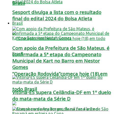
Brasil
Sesport divulga a lista com o resultado
final do edital 2024 do Bolsa Atleta
Brasil
Com apoio da Prefeitura de São Mateus, é
confirmada a 5ª etapa do Campeonato
Municipal de Kart no Barro em Nestor
Gomes
“Operação Rodovida”começa hoje (18),em
todo Brasil
Vitória-ES supera Ceilândia-DF em 1º duelo
do mata-mata da Série D