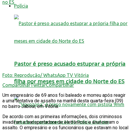
Polícia
Pastor é preso acusado estuprar a própria
Foto: Reprodução/ WhatsApp TV Vitória
filha por meses em cidade do Norte do ES
Compartilhar
Twittar
Compartilhar
Um empresário de 69 anos foi baleado e morreu após reagir
a uma tentativa de assalto na manhã desta quarta-feira (09)
no bairro Jabour, em Vitória.
De acordo com as primeiras informações, dois criminosos
invadiram a transportadora de eletrônicos e anunciaram o
assalto. O empresário e os funcionários que estavam no local