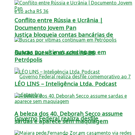
Conflito entre Rússia e Ucrânia |
Documento Jovem Pan
Justiça bloqueia contas bancárias de
Buscas por vítimas continuam em
Galvão Bueno e só acha R$ 36
Petrópolis
LÉO LINS – Inteligência Ltda. Podcast
A beleza dos 40. Deborah Secco assume
Governo Federal realiza desfile
sardas e aparece sem maquiagem