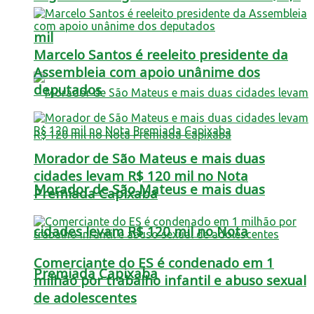
mil
Marcelo Santos é reeleito presidente da
Assembleia com apoio unânime dos
deputados
Morador de São Mateus e mais duas
cidades levam R$ 120 mil no Nota
Morador de São Mateus e mais duas
Premiada Capixaba
cidades levam R$ 120 mil no Nota
Comerciante do ES é condenado em 1
Premiada Capixaba
milhão por trabalho infantil e abuso sexual
de adolescentes