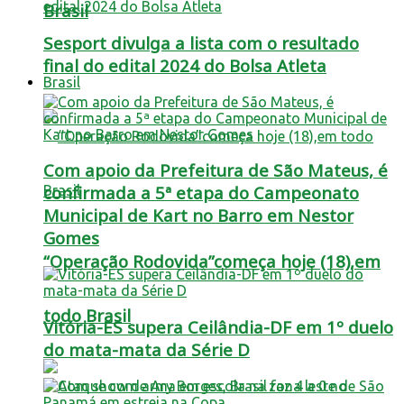
Brasil
Sesport divulga a lista com o resultado
final do edital 2024 do Bolsa Atleta
Brasil
Com apoio da Prefeitura de São Mateus, é
confirmada a 5ª etapa do Campeonato
Municipal de Kart no Barro em Nestor
Gomes
“Operação Rodovida”começa hoje (18),em
todo Brasil
Vitória-ES supera Ceilândia-DF em 1º duelo
do mata-mata da Série D