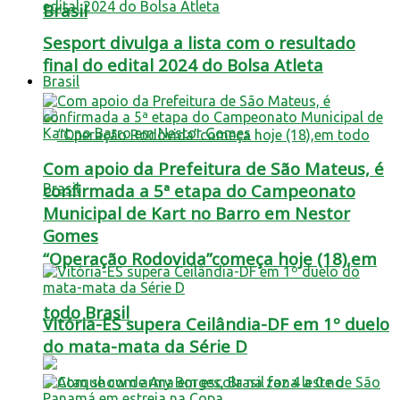
Brasil
Sesport divulga a lista com o resultado
final do edital 2024 do Bolsa Atleta
Brasil
Com apoio da Prefeitura de São Mateus, é
confirmada a 5ª etapa do Campeonato
Municipal de Kart no Barro em Nestor
Gomes
“Operação Rodovida”começa hoje (18),em
todo Brasil
Vitória-ES supera Ceilândia-DF em 1º duelo
do mata-mata da Série D