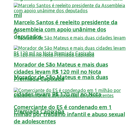
mil
Marcelo Santos é reeleito presidente da
Assembleia com apoio unânime dos
deputados
Morador de São Mateus e mais duas
cidades levam R$ 120 mil no Nota
Morador de São Mateus e mais duas
Premiada Capixaba
cidades levam R$ 120 mil no Nota
Comerciante do ES é condenado em 1
Premiada Capixaba
milhão por trabalho infantil e abuso sexual
de adolescentes