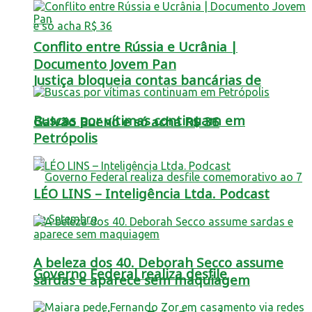
Conflito entre Rússia e Ucrânia |
Documento Jovem Pan
Justiça bloqueia contas bancárias de
Buscas por vítimas continuam em
Galvão Bueno e só acha R$ 36
Petrópolis
LÉO LINS – Inteligência Ltda. Podcast
A beleza dos 40. Deborah Secco assume
Governo Federal realiza desfile
sardas e aparece sem maquiagem