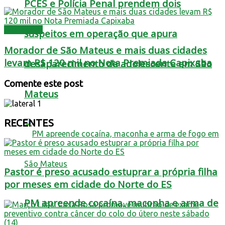
PCES e Polícia Penal prendem dois
Destaques
suspeitos em operação que apura
Morador de São Mateus e mais duas cidades
levam R$ 120 mil no Nota Premiada Capixaba
desaparecimento de adolescente em São
Comente este post
Mateus
RECENTES
Pastor é preso acusado estuprar a própria filha
por meses em cidade do Norte do ES
PM apreende cocaína, maconha e arma de