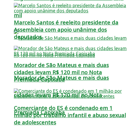
mil
Marcelo Santos é reeleito presidente da
Assembleia com apoio unânime dos
deputados
Morador de São Mateus e mais duas
cidades levam R$ 120 mil no Nota
Morador de São Mateus e mais duas
Premiada Capixaba
cidades levam R$ 120 mil no Nota
Comerciante do ES é condenado em 1
Premiada Capixaba
milhão por trabalho infantil e abuso sexual
de adolescentes