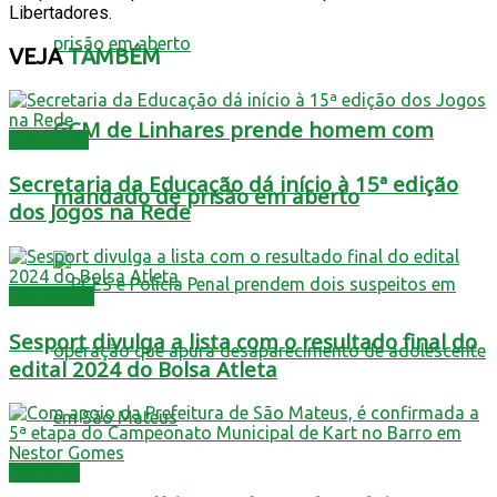
Libertadores.
VEJA
TAMBÉM
GCM de Linhares prende homem com
Educação
Secretaria da Educação dá início à 15ª edição
mandado de prisão em aberto
dos Jogos na Rede
Destaques
Sesport divulga a lista com o resultado final do
edital 2024 do Bolsa Atleta
Esportes