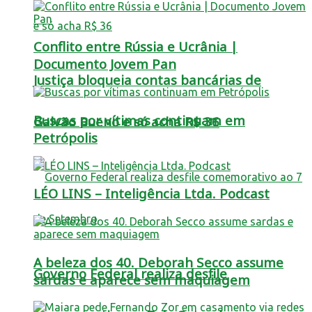
Conflito entre Rússia e Ucrânia |
Documento Jovem Pan
Justiça bloqueia contas bancárias de
Buscas por vítimas continuam em
Galvão Bueno e só acha R$ 36
Petrópolis
LÉO LINS – Inteligência Ltda. Podcast
A beleza dos 40. Deborah Secco assume
Governo Federal realiza desfile
sardas e aparece sem maquiagem