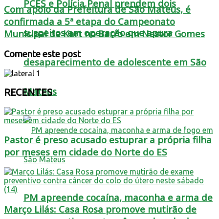
PCES e Polícia Penal prendem dois
Com apoio da Prefeitura de São Mateus, é
confirmada a 5ª etapa do Campeonato
suspeitos em operação que apura
Municipal de Kart no Barro em Nestor Gomes
Comente este post
desaparecimento de adolescente em São
Mateus
RECENTES
Pastor é preso acusado estuprar a própria filha
por meses em cidade do Norte do ES
PM apreende cocaína, maconha e arma de
Março Lilás: Casa Rosa promove mutirão de