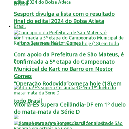
Brasil
Sesport divulga a lista com o resultado
final do edital 2024 do Bolsa Atleta
Brasil
Com apoio da Prefeitura de São Mateus, é
confirmada a 5ª etapa do Campeonato
Municipal de Kart no Barro em Nestor
Gomes
“Operação Rodovida”começa hoje (18),em
todo Brasil
Vitória-ES supera Ceilândia-DF em 1º duelo
do mata-mata da Série D