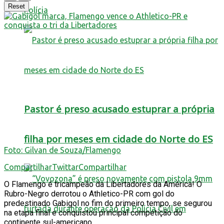
Reset
Polícia
Pastor é preso acusado estuprar a própria
filha por meses em cidade do Norte do ES
Foto: Gilvan de Souza/Flamengo
Compartilhar
Twittar
Compartilhar
O Flamengo é tricampeão da Libertadores da América! O
Rubro-Negro derrotou o Athletico-PR com gol do
predestinado Gabigol no fim do primeiro tempo, se segurou
na etapa final e conquistou principal competição do
continente sul-americano.