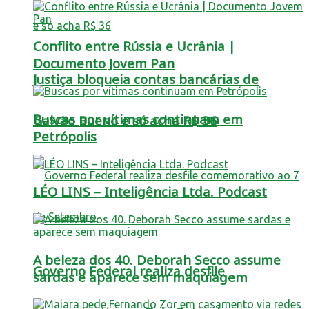
Conflito entre Rússia e Ucrânia |
Documento Jovem Pan
Justiça bloqueia contas bancárias de
Buscas por vítimas continuam em
Galvão Bueno e só acha R$ 36
Petrópolis
LÉO LINS – Inteligência Ltda. Podcast
A beleza dos 40. Deborah Secco assume
Governo Federal realiza desfile
sardas e aparece sem maquiagem