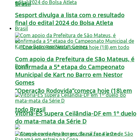
Brasil
Sesport divulga a lista com o resultado
final do edital 2024 do Bolsa Atleta
Brasil
Com apoio da Prefeitura de São Mateus, é
confirmada a 5ª etapa do Campeonato
Municipal de Kart no Barro em Nestor
Gomes
“Operação Rodovida”começa hoje (18),em
todo Brasil
Vitória-ES supera Ceilândia-DF em 1º duelo
do mata-mata da Série D