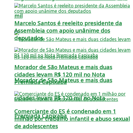
mil
Marcelo Santos é reeleito presidente da
Assembleia com apoio unânime dos
deputados
Morador de São Mateus e mais duas
cidades levam R$ 120 mil no Nota
Morador de São Mateus e mais duas
Premiada Capixaba
cidades levam R$ 120 mil no Nota
Comerciante do ES é condenado em 1
Premiada Capixaba
milhão por trabalho infantil e abuso sexual
de adolescentes