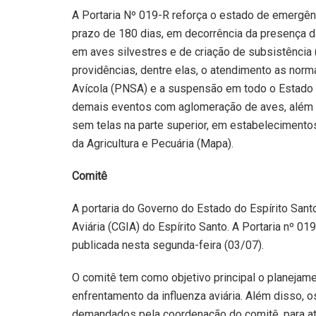
A Portaria Nº 019-R reforça o estado de emergênc
prazo de 180 dias, em decorrência da presença d
em aves silvestres e de criação de subsistência (
providências, dentre elas, o atendimento as nor
Avícola (PNSA) e a suspensão em todo o Estado e
demais eventos com aglomeração de aves, além da
sem telas na parte superior, em estabelecimento
da Agricultura e Pecuária (Mapa).
Comitê
A portaria do Governo do Estado do Espírito Sant
Aviária (CGIA) do Espírito Santo. A Portaria nº 01
publicada nesta segunda-feira (03/07).
O comitê tem como objetivo principal o planejame
enfrentamento da influenza aviária. Além disso, 
demandados pela coordenação do comitê, para at