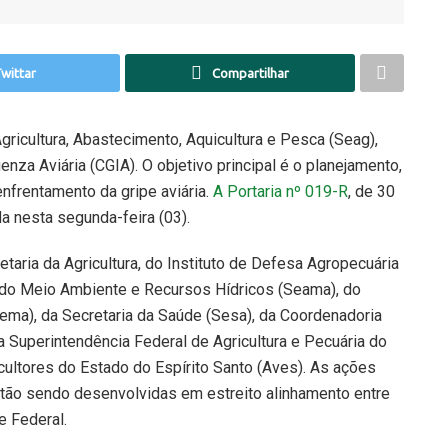
wittar
Compartilhar
gricultura, Abastecimento, Aquicultura e Pesca (Seag),
enza Aviária (CGIA). O objetivo principal é o planejamento,
nfrentamento da gripe aviária.
A Portaria nº 019-R
, de 30
da nesta segunda-feira (03).
aria da Agricultura, do Instituto de Defesa Agropecuária
ria do Meio Ambiente e Recursos Hídricos (Seama), do
Iema), da Secretaria da Saúde (Sesa), da Coordenadoria
 Superintendência Federal de Agricultura e Pecuária do
cultores do Estado do Espírito Santo (Aves). As ações
estão sendo desenvolvidas em estreito alinhamento entre
e Federal.