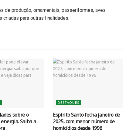
es de produção, ornamentais, passeriformes, aves
 criadas para outras finalidades.
S
DESTAQUES
dades sobre o
Espírito Santo fecha janeiro de
energia. Saiba a
2025, com menor número de
ora
homicídios desde 1996