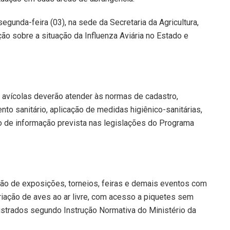
gunda-feira (03), na sede da Secretaria da Agricultura,
ação sobre a situação da Influenza Aviária no Estado e
 avícolas deverão atender às normas de cadastro,
nto sanitário, aplicação de medidas higiênico-sanitárias,
po de informação prevista nas legislações do Programa
ção de exposições, torneios, feiras e demais eventos com
iação de aves ao ar livre, com acesso a piquetes sem
istrados segundo Instrução Normativa do Ministério da