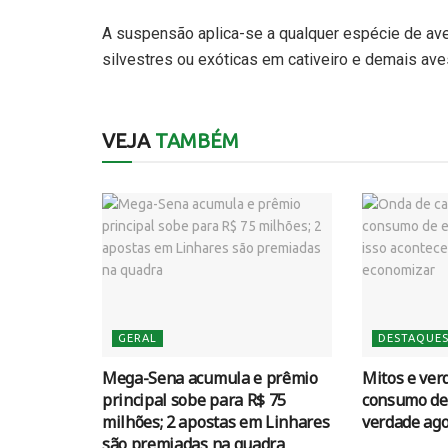
A suspensão aplica-se a qualquer espécie de av
silvestres ou exóticas em cativeiro e demais aves
VEJA
TAMBÉM
GERAL
DESTAQUE
Mega-Sena acumula e prêmio
Mitos e ver
principal sobe para R$ 75
consumo de 
milhões; 2 apostas em Linhares
verdade ag
são premiadas na quadra