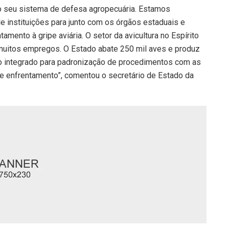
do seu sistema de defesa agropecuária. Estamos
e instituições para junto com os órgãos estaduais e
amento à gripe aviária. O setor da avicultura no Espírito
 muitos empregos. O Estado abate 250 mil aves e produz
ho integrado para padronização de procedimentos com as
se enfrentamento”, comentou o secretário de Estado da