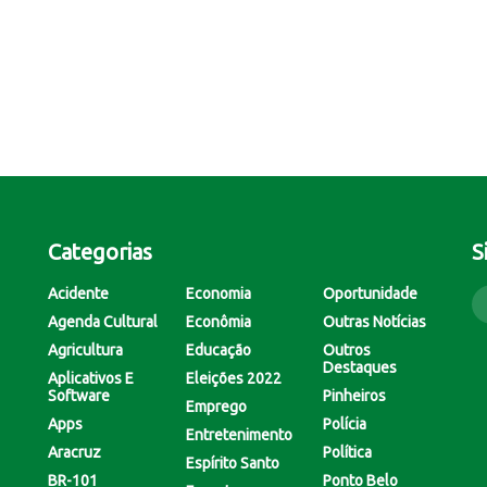
Categorias
S
Acidente
Economia
Oportunidade
Agenda Cultural
Econômia
Outras Notícias
Agricultura
Educação
Outros
Destaques
Aplicativos E
Eleições 2022
Software
Pinheiros
Emprego
Apps
Polícia
Entretenimento
Aracruz
Política
Espírito Santo
BR-101
Ponto Belo