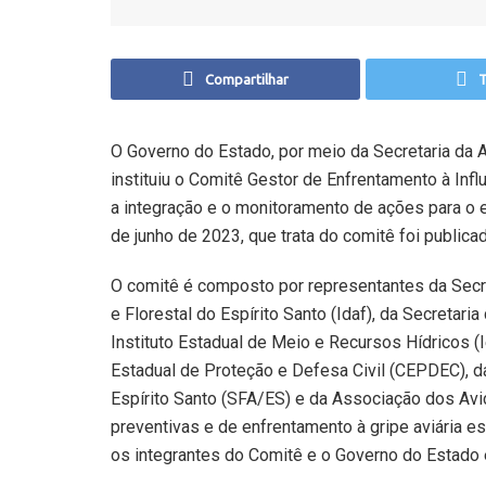
Compartilhar
T
O Governo do Estado, por meio da Secretaria da A
instituiu o Comitê Gestor de Enfrentamento à Influ
a integração e o monitoramento de ações para o e
de junho de 2023, que trata do comitê foi publica
O comitê é composto por representantes da Secret
e Florestal do Espírito Santo (Idaf), da Secreta
Instituto Estadual de Meio e Recursos Hídricos (
Estadual de Proteção e Defesa Civil (CEPDEC), da
Espírito Santo (SFA/ES) e da Associação dos Avi
preventivas e de enfrentamento à gripe aviária 
os integrantes do Comitê e o Governo do Estado 