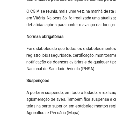
O CGIA se reuniu, mais uma vez, na manhã desta se
em Vitória. Na ocasião, foi realizada uma atualiz
debatidas ações para conter o avanço da doença.
Normas obrigatórias
Foi estabelecido que todos os estabelecimentos
registro, biosseguridade, certificação, monitorame
notificação de doenças aviárias e de qualquer ti
Nacional de Sanidade Avícola (PNSA).
Suspenções
A portaria suspende, em todo o Estado, a realiza
aglomeração de aves. Também fica suspensa a cr
telas na parte superior, em estabelecimentos reg
Agricultura e Pecuária (Mapa).