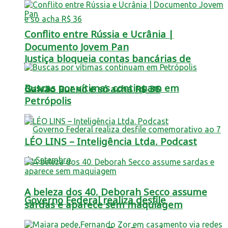
Conflito entre Rússia e Ucrânia |
Documento Jovem Pan
Justiça bloqueia contas bancárias de
Buscas por vítimas continuam em
Galvão Bueno e só acha R$ 36
Petrópolis
LÉO LINS – Inteligência Ltda. Podcast
A beleza dos 40. Deborah Secco assume
Governo Federal realiza desfile
sardas e aparece sem maquiagem