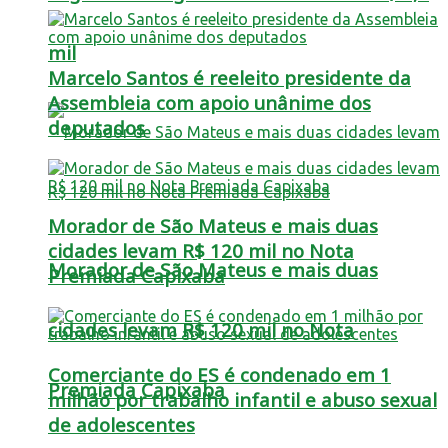
mil
Marcelo Santos é reeleito presidente da
Assembleia com apoio unânime dos
deputados
Morador de São Mateus e mais duas
cidades levam R$ 120 mil no Nota
Morador de São Mateus e mais duas
Premiada Capixaba
cidades levam R$ 120 mil no Nota
Comerciante do ES é condenado em 1
Premiada Capixaba
milhão por trabalho infantil e abuso sexual
de adolescentes