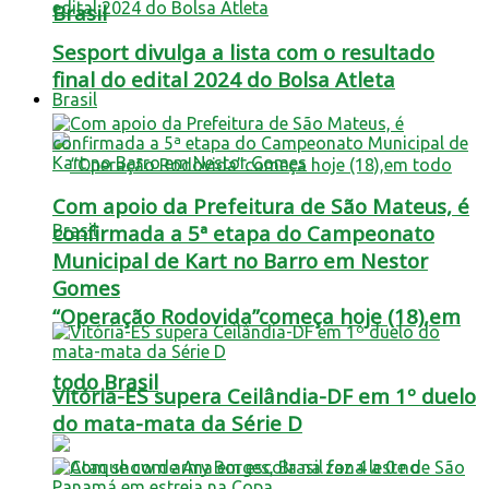
Brasil
Sesport divulga a lista com o resultado
final do edital 2024 do Bolsa Atleta
Brasil
Com apoio da Prefeitura de São Mateus, é
confirmada a 5ª etapa do Campeonato
Municipal de Kart no Barro em Nestor
Gomes
“Operação Rodovida”começa hoje (18),em
todo Brasil
Vitória-ES supera Ceilândia-DF em 1º duelo
do mata-mata da Série D