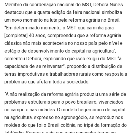
Membro da coordenação nacional do MST, Débora Nunes
destacou que a quarta edição da feira nacional simboliza
um novo momento na luta pela reforma agrária no Brasil.
“Em determinado momento, o MST, que caminha para
[completar] 40 anos, compreendeu que a reforma agrária
clássica não mais aconteceria no nosso país pelo nível e
estágio de desenvolvimento do capital na agricultura”,
comentou Débora, explicando que isso exigiu do MST “a
capacidade de se reinventar”, propondo a distribuição de
terras improdutivas a trabalhadores rurais como resposta a
problemas que afetam toda a sociedade.
“A não realização da reforma agrária produziu uma série de
problemas estruturais para o povo brasileiro, vivenciados
no campo e nas cidades. O modelo hegemônico de capital
na agricultura, expresso no agronegócio, se reproduz nos
moldes do que foi o Brasil colônia, no tripé da formação do
latifúndio. Somos o país que mais concentra terras no