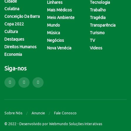
Cidade
Linhares
Tecnologia
Colatina
Mais Médicos
Trabalho
Conceição Da Barra
Meio Ambiente
Tragédia
Copa 2022
Mundo
Transparência
Cultura
Música
Turismo
Destaques
Negócios
TV
Direitos Humanos
Nova Venécia
Videos
Economia
Siga-nos
Sobre Nós
Anuncie
Fale Conosco
© 2022 - Desenvolvido por
Webmundo Soluções Interativas