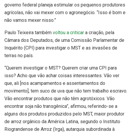
governo federal planeja estimular os pequenos produtores
agrícolas, não vai mexer com o agronegócio. “Isso é bom e
não vamos mexer nisso.”
Paulo Teixeira também
voltou a criticar
a criação, pela
Câmara dos Deputados, de uma Comissão Parlamentar de
Inquérito (CPI) para investigar o MST e as invasões de
terras no país.
“Querem investigar o MST? Querem criar uma CPI para
isso? Acho que vão achar coisas interessantes. Vão ver
que, ali [nos acampamentos e assentamentos do
movimento], tem suco de uva que não tem trabalho escravo.
Vão encontrar produtos que não têm agrotóxicos. Vão
encontrar soja não transgênica”, afirmou, referindo-se a
alguns dos produtos produzidos pelo MST, maior produtor
de arroz orgânico da América Latina, segundo o Instituto
Riograndense de Arroz (Irga), autarquia subordinada à