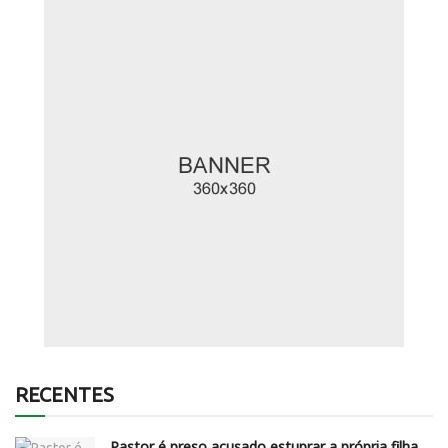
RECENTES
Pastor é preso acusado estuprar a própria filha