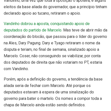
Vandinho, uma vez que toda a oposição o apoiava, e alguns
eleitos da base aliada do governador, que a princípio tinham
declarado apoio ao tucano, retiraram o apoio.
Vandinho dobrou a aposta, conquistando apoio de
deputados do partido de Marcelo
. Mas teve de abrir mão da
coordenação do blocão, que passou para o líder do governo
na Ales, Dary Pagung. Dary e Tyago retiraram o nome da
disputa e teriam, no final de semana, sinalizado apoio a
Marcelo. Coser, não conseguindo se viabilizar, por conta
dos deputados de direita que não votariam no PT, estaria
com Vandinho.
Porém, após a definição do governo, a tendência da base
aliada seria de fechar com Marcelo. Até porque os
deputados estavam à espera de uma sinalização do
governo para bater o martelo. Os nomes a compor toda a
chapa de Marcelo ainda estão sendo definidos.