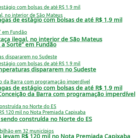
as de estágio com bolsas de até R$ 1,9 mil
aça ilegal, no interior de São Mateus
a a Sorte” em Fundão
emperaturas dispararem no Sudeste
as de estágio com bolsas de até R$ 1,9 mil
 Conceição da Barra com programação imperdível
á sendo construída no Norte do ES
s levam R$ 120 mil no Nota Premiada Capixaba