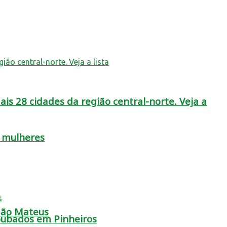
is 28 cidades da região central-norte. Veja a
s mulheres
 São Mateus
oubados em Pinheiros