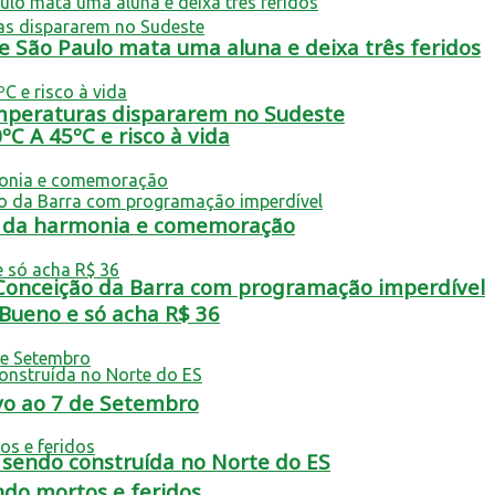
 São Paulo mata uma aluna e deixa três feridos
emperaturas dispararem no Sudeste
ºC A 45ºC e risco à vida
lta da harmonia e comemoração
 Conceição da Barra com programação imperdível
 Bueno e só acha R$ 36
vo ao 7 de Setembro
á sendo construída no Norte do ES
ndo mortos e feridos