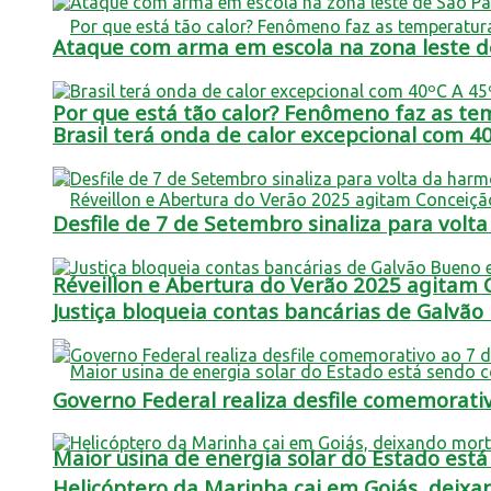
Ataque com arma em escola na zona leste de
Por que está tão calor? Fenômeno faz as t
Brasil terá onda de calor excepcional com 40
Desfile de 7 de Setembro sinaliza para vo
Réveillon e Abertura do Verão 2025 agitam
Justiça bloqueia contas bancárias de Galvão
Governo Federal realiza desfile comemorati
Maior usina de energia solar do Estado est
Helicóptero da Marinha cai em Goiás, deixa