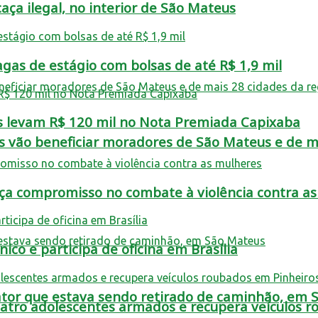
aça ilegal, no interior de São Mateus
as de estágio com bolsas de até R$ 1,9 mil
s levam R$ 120 mil no Nota Premiada Capixaba
s vão beneficiar moradores de São Mateus e de ma
rça compromisso no combate à violência contra a
co e participa de oficina em Brasília
rator que estava sendo retirado de caminhão, em
tro adolescentes armados e recupera veículos r