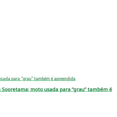
em Sooretama; moto usada para “grau” também é