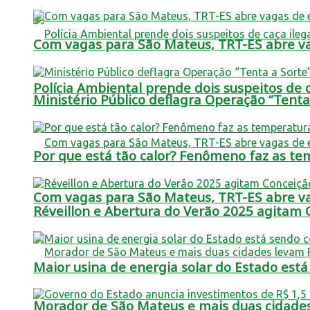
Com vagas para São Mateus, TRT-ES abre vag
Polícia Ambiental prende dois suspeitos de c
Ministério Público deflagra Operação “Tent
Por que está tão calor? Fenômeno faz as t
Com vagas para São Mateus, TRT-ES abre vag
Réveillon e Abertura do Verão 2025 agitam
Maior usina de energia solar do Estado est
Morador de São Mateus e mais duas cidade