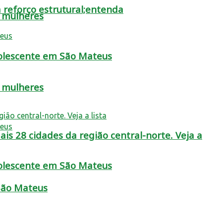
 reforço estrutural;entenda
s mulheres
dolescente em São Mateus
s mulheres
is 28 cidades da região central-norte. Veja a
dolescente em São Mateus
 São Mateus