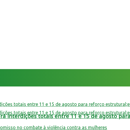
 interdições totais entre 11 e 15 de agosto para