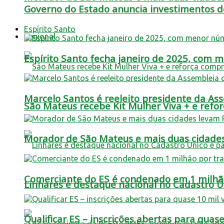
Governo do Estado anuncia investimentos de
Espírito Santo
Regional
Espírito Santo fecha janeiro de 2025, com
Marcelo Santos é reeleito presidente da A
São Mateus recebe Kit Mulher Viva + e refo
Morador de São Mateus e mais duas cidade
Comerciante do ES é condenado em 1 milhão 
Linhares é destaque nacional no Cadastro Úni
Qualificar ES – inscrições abertas para quas