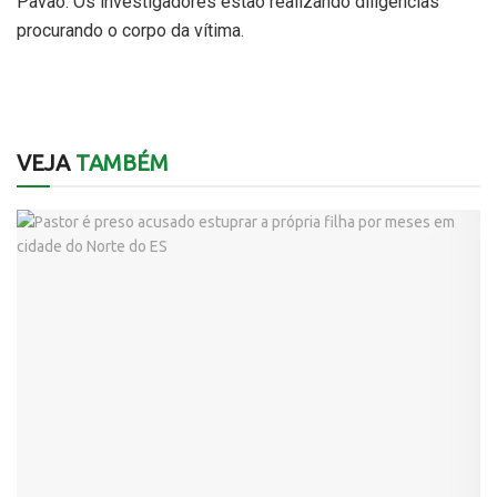
Pavão. Os investigadores estão realizando diligências
procurando o corpo da vítima.
VEJA
TAMBÉM