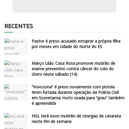
RECENTES
Pastor é preso acusado estuprar a própria filha
por meses em cidade do Norte do ES
Março Lilás: Casa Rosa promove mutirão de
exame preventivo contra câncer do colo do
útero neste sábado (14)
“Vovozona” é preso novamente com pistola
9mm furtada durante operação da Polícia Civil
em Sooretama; moto usada para “grau” também
é apreendida
HGL terá novo mutirão de cirurgias de catarata
neste fim de semana