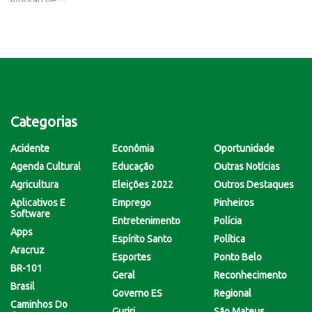
Categorias
Acidente
Econômia
Oportunidade
Agenda Cultural
Educação
Outras Notícias
Agricultura
Eleições 2022
Outros Destaques
Aplicativos E
Emprego
Pinheiros
Software
Entretenimento
Polícia
Apps
Espírito Santo
Política
Aracruz
Esportes
Ponto Belo
BR-101
Geral
Reconhecimento
Brasil
Governo ES
Regional
Caminhos Do
Guriri
São Mateus