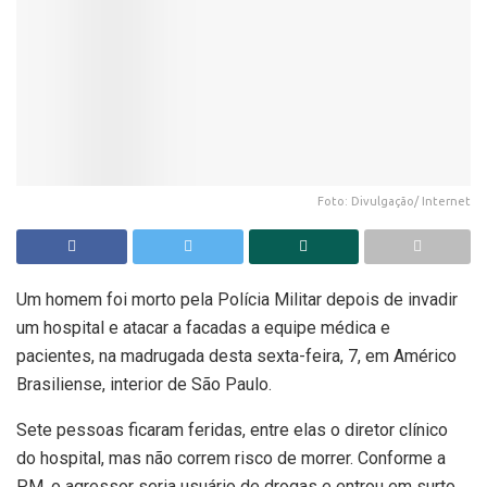
Foto: Divulgação/ Internet
Um homem foi morto pela Polícia Militar depois de invadir
um hospital e atacar a facadas a equipe médica e
pacientes, na madrugada desta sexta-feira, 7, em Américo
Brasiliense, interior de São Paulo.
Sete pessoas ficaram feridas, entre elas o diretor clínico
do hospital, mas não correm risco de morrer. Conforme a
PM, o agressor seria usuário de drogas e entrou em surto