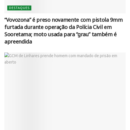
DESTAQUES
“Vovozona” é preso novamente com pistola 9mm
furtada durante operação da Polícia Civil em
Sooretama; moto usada para “grau” também é
apreendida