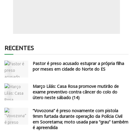
RECENTES
Pastor é preso acusado estuprar a própria filha
por meses em cidade do Norte do ES
Março Lilás: Casa Rosa promove mutirão de
exame preventivo contra câncer do colo do
útero neste sábado (14)
“Vovozona” é preso novamente com pistola
9mm furtada durante operação da Polícia Civil
em Sooretama; moto usada para “grau” também
é apreendida