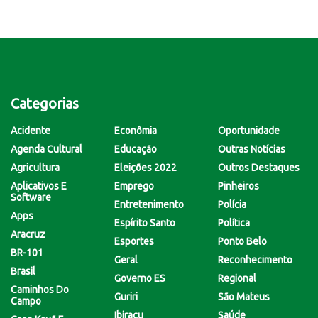
Categorias
Acidente
Econômia
Oportunidade
Agenda Cultural
Educação
Outras Notícias
Agricultura
Eleições 2022
Outros Destaques
Aplicativos E
Emprego
Pinheiros
Software
Entretenimento
Polícia
Apps
Espírito Santo
Política
Aracruz
Esportes
Ponto Belo
BR-101
Geral
Reconhecimento
Brasil
Governo ES
Regional
Caminhos Do
Guriri
São Mateus
Campo
Ibiraçu
Saúde