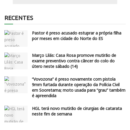
RECENTES
Pastor é preso acusado estuprar a própria filha
por meses em cidade do Norte do ES
Março Lilás: Casa Rosa promove mutirão de
exame preventivo contra câncer do colo do
útero neste sábado (14)
“Vovozona” é preso novamente com pistola
9mm furtada durante operação da Polícia Civil
em Sooretama; moto usada para “grau” também
é apreendida
HGL terá novo mutirão de cirurgias de catarata
neste fim de semana