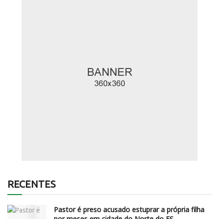
RECENTES
Pastor é preso acusado estuprar a própria filha
por meses em cidade do Norte do ES