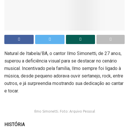
Natural de Itabela/BA, o cantor Ilmo Simonetti, de 27 anos,
superou a deficiência visual para se destacar no cenário
musical. Incentivado pela família, Ilmo sempre foi ligado à
música, desde pequeno adorava ouvir sertanejo, rock, entre
outros, e já surpreendia mostrando sua dedicação ao cantar
e tocar.
Ilmo Simonetti. Foto: Arquivo Pessoal
HISTÓRIA