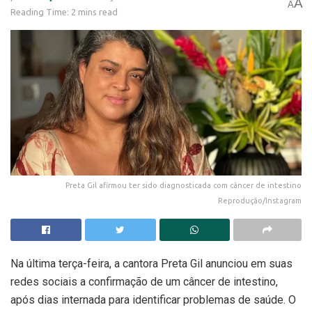
A
A
Reading Time: 2 mins read
Preta Gil afirmou ter sido diagnosticada com câncer de intestino
Reprodução/Instagram
Na última terça-feira, a cantora Preta Gil anunciou em suas
redes sociais a confirmação de um câncer de intestino,
após dias internada para identificar problemas de saúde. O