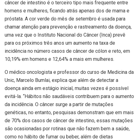
câncer de intestino é o terceiro tipo mais frequente entre
homens e mulheres, ficando atrás apenas dos de mama e
próstata. A cor verde do mês de setembro é usada para
chamar atenção para prevenção e rastreamento da doença,
uma vez que o Instituto Nacional do Câncer (Inca) prevê
para os próximos três anos um aumento na taxa de
incidência no número casos de câncer de cólon e reto, em
10,19% em homens e 12,64% a mais em mulheres.
O médico oncologista e professor do curso de Medicina da
Unic, Marcelo Bumlai, explica que além de detectar a
doença ainda em estágio inicial, muitas vezes é possível
evitá-la. “Hábitos não saudáveis contribuem para o aumento
da incidência. O câncer surge a partir de mutações
genéticas, no entanto, pesquisas demonstram que em mais
de 70% dos casos de câncer de intestino, essas mutações
são ocasionadas por rotinas que não fazem bem a saúde,
como no hábito de fumar ou beber, além de dietas