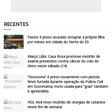
RECENTES
Pastor é preso acusado estuprar a própria filha
por meses em cidade do Norte do ES
Março Lilás: Casa Rosa promove mutirão de
exame preventivo contra câncer do colo do
útero neste sábado (14)
“Vovozona” é preso novamente com pistola
9mm furtada durante operação da Polícia Civil
em Sooretama; moto usada para “grau” também
é apreendida
HGL terá novo mutirão de cirurgias de catarata
neste fim de semana