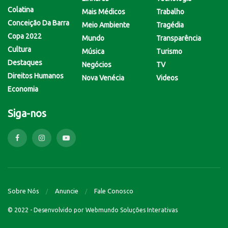
Colatina
Mais Médicos
Trabalho
Conceição Da Barra
Meio Ambiente
Tragédia
Copa 2022
Mundo
Transparência
Cultura
Música
Turismo
Destaques
Negócios
TV
Direitos Humanos
Nova Venécia
Videos
Economia
Siga-nos
Sobre Nós
Anuncie
Fale Conosco
© 2022 - Desenvolvido por
Webmundo Soluções Interativas