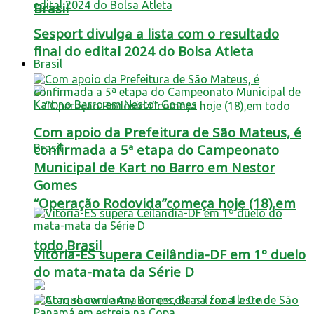
Brasil
Sesport divulga a lista com o resultado
final do edital 2024 do Bolsa Atleta
Brasil
Com apoio da Prefeitura de São Mateus, é
confirmada a 5ª etapa do Campeonato
Municipal de Kart no Barro em Nestor
Gomes
“Operação Rodovida”começa hoje (18),em
todo Brasil
Vitória-ES supera Ceilândia-DF em 1º duelo
do mata-mata da Série D