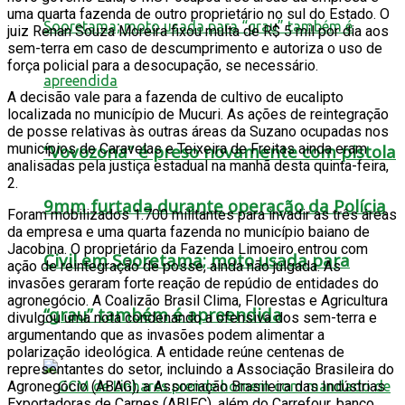
uma quarta fazenda de outro proprietário no sul do Estado. O
juiz Renan Souza Moreira fixou multa de R$ 5 mil por dia aos
sem-terra em caso de descumprimento e autoriza o uso de
força policial para a desocupação, se necessário.
A decisão vale para a fazenda de cultivo de eucalipto
localizada no município de Mucuri. As ações de reintegração
de posse relativas às outras áreas da Suzano ocupadas nos
municípios de Caravelas e Teixeira de Freitas ainda eram
“Vovozona” é preso novamente com pistola
analisadas pela justiça estadual na manhã desta quinta-feira,
2.
9mm furtada durante operação da Polícia
Foram mobilizados 1.700 militantes para invadir as três áreas
da empresa e uma quarta fazenda no município baiano de
Jacobina. O proprietário da Fazenda Limoeiro entrou com
Civil em Sooretama; moto usada para
ação de reintegração de posse, ainda não julgada. As
invasões geraram forte reação de repúdio de entidades do
agronegócio. A Coalizão Brasil Clima, Florestas e Agricultura
“grau” também é apreendida
divulgou uma nota condenando a ofensiva dos sem-terra e
argumentando que as invasões podem alimentar a
polarização ideológica. A entidade reúne centenas de
representantes do setor, incluindo a Associação Brasileira do
Agronegócio (ABAG), a Associação Brasileira das Indústrias
Exportadoras de Carnes (ABIEC), além do Carrefour, banco