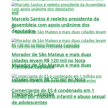
mil
Marcelo Santos é reeleito presidente da
Assembleia com apoio unânime dos
deputados
Morador de São Mateus e mais duas
cidades levam R$ 120 mil no Nota
Morador de São Mateus e mais duas
Premiada Capixaba
cidades levam R$ 120 mil no Nota
Comerciante do ES é condenado em 1
Premiada Capixaba
milhão por trabalho infantil e abuso sexual
de adolescentes