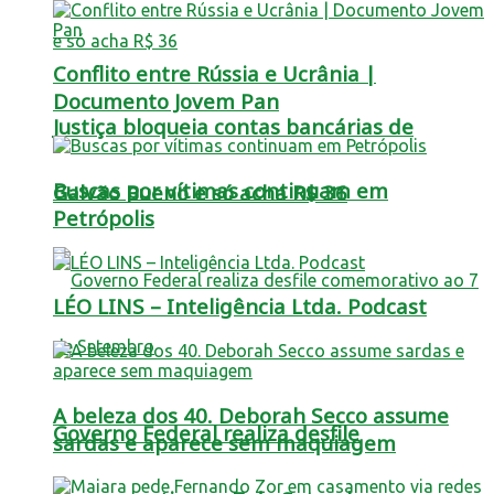
Conflito entre Rússia e Ucrânia |
Documento Jovem Pan
Justiça bloqueia contas bancárias de
Buscas por vítimas continuam em
Galvão Bueno e só acha R$ 36
Petrópolis
LÉO LINS – Inteligência Ltda. Podcast
A beleza dos 40. Deborah Secco assume
Governo Federal realiza desfile
sardas e aparece sem maquiagem