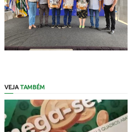
VEJA
TAMBÉM