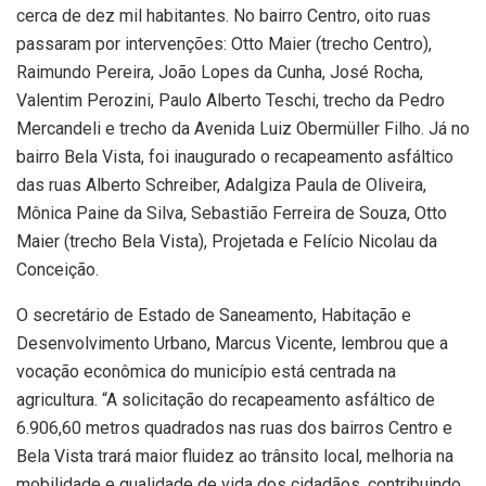
cerca de dez mil habitantes. No bairro Centro, oito ruas
passaram por intervenções: Otto Maier (trecho Centro),
Raimundo Pereira, João Lopes da Cunha, José Rocha,
Valentim Perozini, Paulo Alberto Teschi, trecho da Pedro
Mercandeli e trecho da Avenida Luiz Obermüller Filho. Já no
bairro Bela Vista, foi inaugurado o recapeamento asfáltico
das ruas Alberto Schreiber, Adalgiza Paula de Oliveira,
Mônica Paine da Silva, Sebastião Ferreira de Souza, Otto
Maier (trecho Bela Vista), Projetada e Felício Nicolau da
Conceição.
O secretário de Estado de Saneamento, Habitação e
Desenvolvimento Urbano, Marcus Vicente, lembrou que a
vocação econômica do município está centrada na
agricultura. “A solicitação do recapeamento asfáltico de
6.906,60 metros quadrados nas ruas dos bairros Centro e
Bela Vista trará maior fluidez ao trânsito local, melhoria na
mobilidade e qualidade de vida dos cidadãos, contribuindo