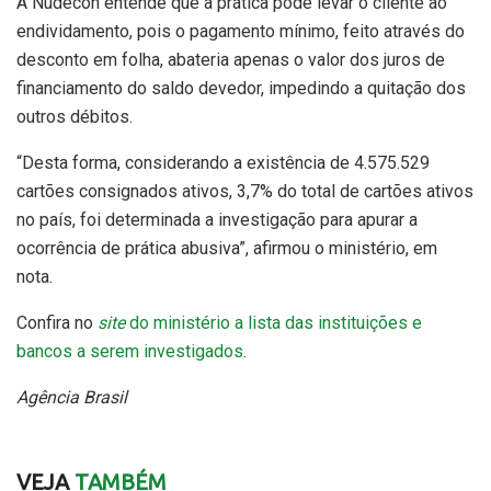
A Nudecon entende que a prática pode levar o cliente ao
endividamento, pois o pagamento mínimo, feito através do
desconto em folha, abateria apenas o valor dos juros de
financiamento do saldo devedor, impedindo a quitação dos
outros débitos.
“Desta forma, considerando a existência de 4.575.529
cartões consignados ativos, 3,7% do total de cartões ativos
no país, foi determinada a investigação para apurar a
ocorrência de prática abusiva”, afirmou o ministério, em
nota.
Confira no
site
do ministério a lista das instituições e
bancos a serem investigados
.
Agência Brasil
VEJA
TAMBÉM