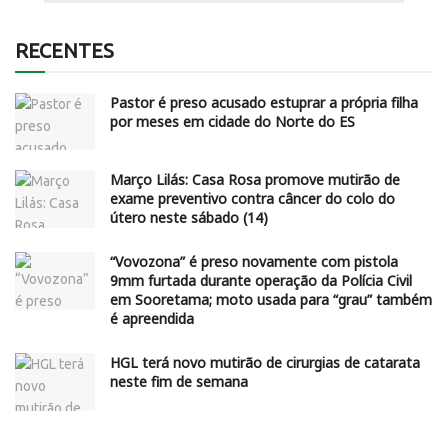
RECENTES
Pastor é preso acusado estuprar a própria filha
por meses em cidade do Norte do ES
Março Lilás: Casa Rosa promove mutirão de
exame preventivo contra câncer do colo do
útero neste sábado (14)
“Vovozona” é preso novamente com pistola
9mm furtada durante operação da Polícia Civil
em Sooretama; moto usada para “grau” também
é apreendida
HGL terá novo mutirão de cirurgias de catarata
neste fim de semana