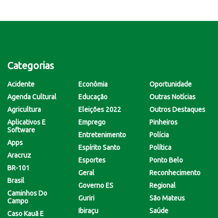
Categorias
Acidente
Econômia
Oportunidade
Agenda Cultural
Educação
Outras Notícias
Agricultura
Eleições 2022
Outros Destaques
Aplicativos E
Emprego
Pinheiros
Software
Entretenimento
Polícia
Apps
Espírito Santo
Política
Aracruz
Esportes
Ponto Belo
BR-101
Geral
Reconhecimento
Brasil
Governo ES
Regional
Caminhos Do
Guriri
São Mateus
Campo
Ibiraçu
Saúde
Caso Kauã E