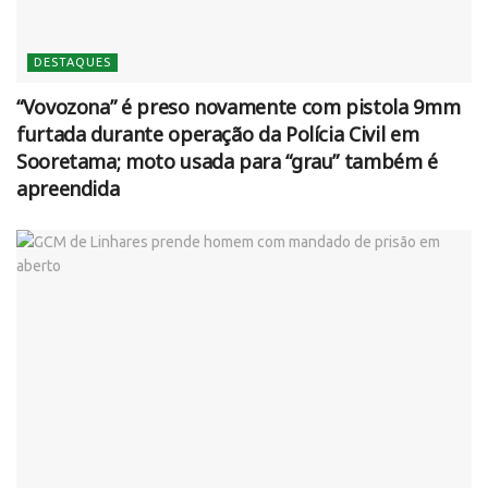
DESTAQUES
“Vovozona” é preso novamente com pistola 9mm
furtada durante operação da Polícia Civil em
Sooretama; moto usada para “grau” também é
apreendida