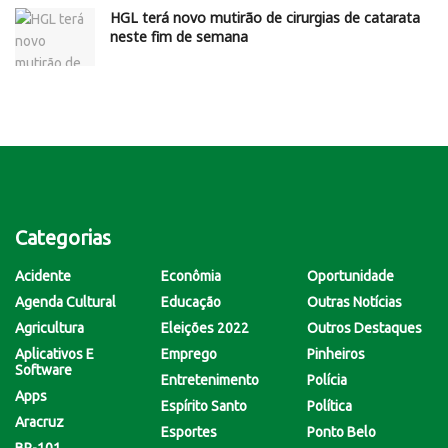
HGL terá novo mutirão de cirurgias de catarata
neste fim de semana
Categorias
Acidente
Econômia
Oportunidade
Agenda Cultural
Educação
Outras Notícias
Agricultura
Eleições 2022
Outros Destaques
Aplicativos E
Emprego
Pinheiros
Software
Entretenimento
Polícia
Apps
Espírito Santo
Política
Aracruz
Esportes
Ponto Belo
BR-101