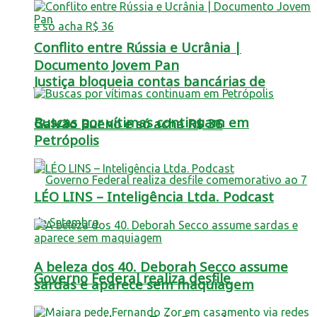
Conflito entre Rússia e Ucrânia |
Documento Jovem Pan
Justiça bloqueia contas bancárias de
Buscas por vítimas continuam em
Galvão Bueno e só acha R$ 36
Petrópolis
LÉO LINS – Inteligência Ltda. Podcast
A beleza dos 40. Deborah Secco assume
Governo Federal realiza desfile
sardas e aparece sem maquiagem