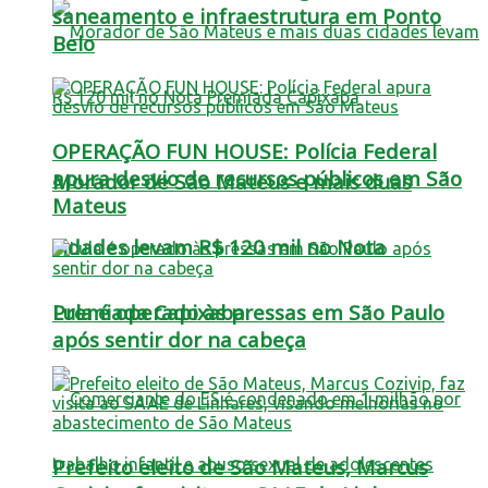
saneamento e infraestrutura em Ponto
Belo
OPERAÇÃO FUN HOUSE: Polícia Federal
apura desvio de recursos públicos em São
Morador de São Mateus e mais duas
Mateus
cidades levam R$ 120 mil no Nota
Lula é operado às pressas em São Paulo
Premiada Capixaba
após sentir dor na cabeça
Prefeito eleito de São Mateus, Marcus