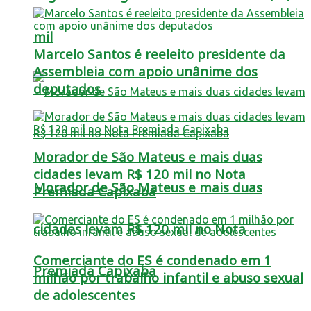
mil
Marcelo Santos é reeleito presidente da
Assembleia com apoio unânime dos
deputados
Morador de São Mateus e mais duas
cidades levam R$ 120 mil no Nota
Morador de São Mateus e mais duas
Premiada Capixaba
cidades levam R$ 120 mil no Nota
Comerciante do ES é condenado em 1
Premiada Capixaba
milhão por trabalho infantil e abuso sexual
de adolescentes