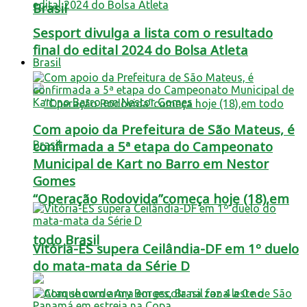
Brasil
Sesport divulga a lista com o resultado
final do edital 2024 do Bolsa Atleta
Brasil
Com apoio da Prefeitura de São Mateus, é
confirmada a 5ª etapa do Campeonato
Municipal de Kart no Barro em Nestor
Gomes
“Operação Rodovida”começa hoje (18),em
todo Brasil
Vitória-ES supera Ceilândia-DF em 1º duelo
do mata-mata da Série D