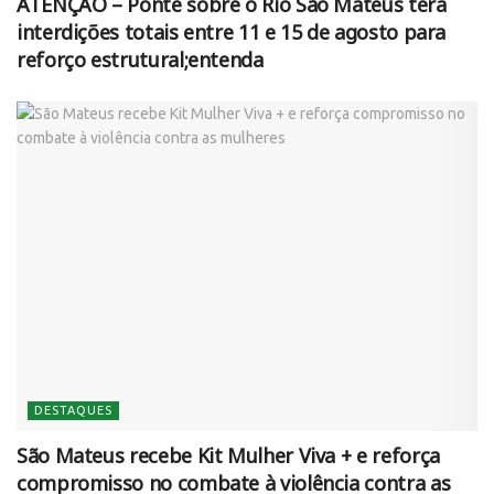
ATENÇÃO – Ponte sobre o Rio São Mateus terá
interdições totais entre 11 e 15 de agosto para
reforço estrutural;entenda
DESTAQUES
São Mateus recebe Kit Mulher Viva + e reforça
compromisso no combate à violência contra as