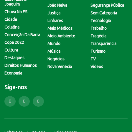
Joaquim
João Neiva
Segurança Pública
Chuva No ES
Justiça
Sem Categoria
Cidade
Linhares
Tecnologia
Colatina
Mais Médicos
Trabalho
Conceição Da Barra
Meio Ambiente
Tragédia
Copa 2022
Mundo
Transparência
Cultura
Música
Turismo
Destaques
Negócios
TV
Direitos Humanos
Nova Venécia
Videos
Economia
Siga-nos