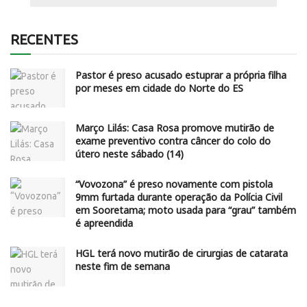
RECENTES
Pastor é preso acusado estuprar a própria filha
por meses em cidade do Norte do ES
Março Lilás: Casa Rosa promove mutirão de
exame preventivo contra câncer do colo do
útero neste sábado (14)
“Vovozona” é preso novamente com pistola
9mm furtada durante operação da Polícia Civil
em Sooretama; moto usada para “grau” também
é apreendida
HGL terá novo mutirão de cirurgias de catarata
neste fim de semana