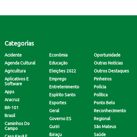
Categorias
Acidente
Econômia
Oportunidade
Agenda Cultural
Educação
Outras Notícias
Agricultura
Eleições 2022
Outros Destaques
Aplicativos E
Emprego
Pinheiros
Software
Entretenimento
Polícia
Apps
Espírito Santo
Política
Aracruz
Esportes
Ponto Belo
BR-101
Geral
Reconhecimento
Brasil
Governo ES
Regional
Caminhos Do
Guriri
São Mateus
Campo
Ibiraçu
Saúde
Caso Kauã E