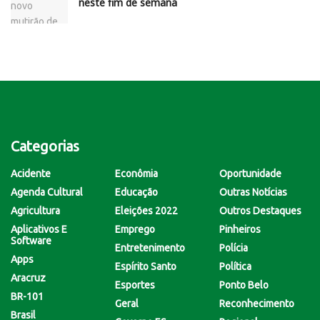
neste fim de semana
Categorias
Acidente
Econômia
Oportunidade
Agenda Cultural
Educação
Outras Notícias
Agricultura
Eleições 2022
Outros Destaques
Aplicativos E
Emprego
Pinheiros
Software
Entretenimento
Polícia
Apps
Espírito Santo
Política
Aracruz
Esportes
Ponto Belo
BR-101
Geral
Reconhecimento
Brasil