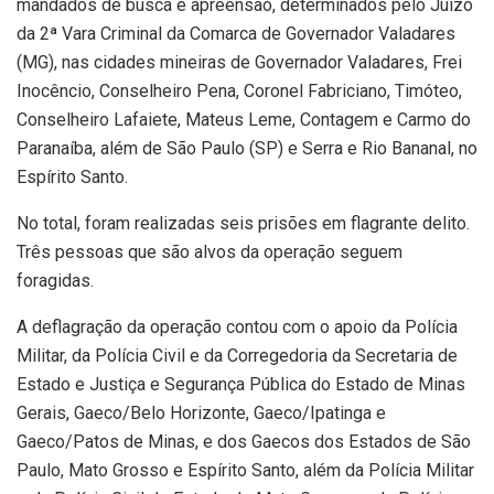
mandados de busca e apreensão, determinados pelo Juízo
da 2ª Vara Criminal da Comarca de Governador Valadares
(MG), nas cidades mineiras de Governador Valadares, Frei
Inocêncio, Conselheiro Pena, Coronel Fabriciano, Timóteo,
Conselheiro Lafaiete, Mateus Leme, Contagem e Carmo do
Paranaíba, além de São Paulo (SP) e Serra e Rio Bananal, no
Espírito Santo.
No total, foram realizadas seis prisões em flagrante delito.
Três pessoas que são alvos da operação seguem
foragidas.
A deflagração da operação contou com o apoio da Polícia
Militar, da Polícia Civil e da Corregedoria da Secretaria de
Estado e Justiça e Segurança Pública do Estado de Minas
Gerais, Gaeco/Belo Horizonte, Gaeco/Ipatinga e
Gaeco/Patos de Minas, e dos Gaecos dos Estados de São
Paulo, Mato Grosso e Espírito Santo, além da Polícia Militar