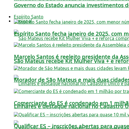
Governo do Estado anuncia investimentos de
Espírito Santo
Regional
Espírito Santo fecha janeiro de 2025, com
Marcelo Santos é reeleito presidente da A
São Mateus recebe Kit Mulher Viva + e refo
Morador de São Mateus e mais duas cidade
Comerciante do ES é condenado em 1 milhão 
Linhares é destaque nacional no Cadastro Úni
Qualificar ES – inscrições abertas para quas