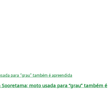
em Sooretama; moto usada para “grau” também é