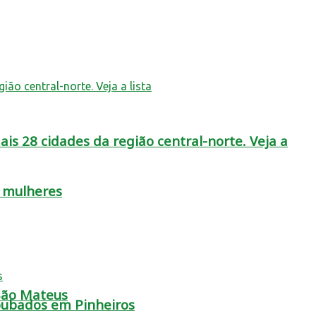
is 28 cidades da região central-norte. Veja a
s mulheres
 São Mateus
oubados em Pinheiros