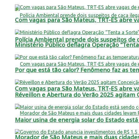
Com vagas para São Mateus, TRT-ES abre vag
Polícia Ambiental prende dois suspeitos de c
Ministério Público deflagra Operação “Tent
Por que está tão calor? Fenômeno faz as t
Com vagas para São Mateus, TRT-ES abre vag
Réveillon e Abertura do Verão 2025 agitam
Maior usina de energia solar do Estado est
Morador de São Mateus e mais duas cidade