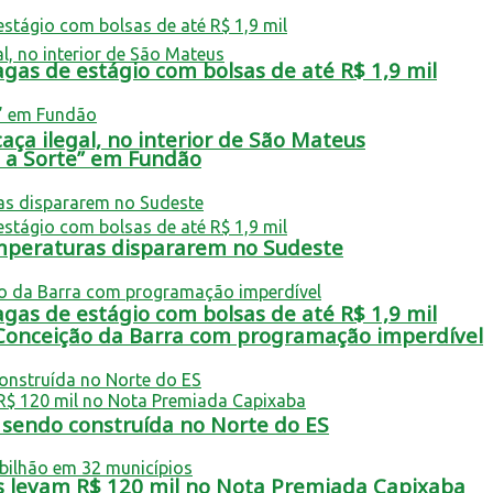
as de estágio com bolsas de até R$ 1,9 mil
aça ilegal, no interior de São Mateus
a a Sorte” em Fundão
emperaturas dispararem no Sudeste
as de estágio com bolsas de até R$ 1,9 mil
 Conceição da Barra com programação imperdível
á sendo construída no Norte do ES
s levam R$ 120 mil no Nota Premiada Capixaba