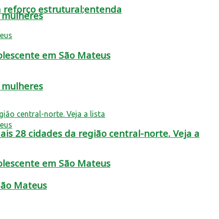
 reforço estrutural;entenda
s mulheres
dolescente em São Mateus
s mulheres
is 28 cidades da região central-norte. Veja a
dolescente em São Mateus
 São Mateus