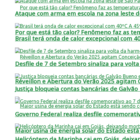
Ataque com arma em escola na zona leste de
Por que está tão calor? Fenômeno faz as t
Brasil terá onda de calor excepcional com 40
Desfile de 7 de Setembro sinaliza para vo
Réveillon e Abertura do Verão 2025 agitam
Justiça bloqueia contas bancárias de Galvão
Governo Federal realiza desfile comemorati
Maior usina de energia solar do Estado est
Helicóptero da Marinha cai em Goiás, deixa