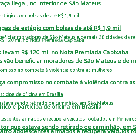
aça ilegal, no interior de São Mateus
as de estágio com bolsas de até R$ 1,9 mil
s levam R$ 120 mil no Nota Premiada Capixaba
s vão beneficiar moradores de São Mateus e de ma
rça compromisso no combate à violência contra a
co e participa de oficina em Brasília
rator que estava sendo retirado de caminhão, em
tro adolescentes armados e recupera veículos r