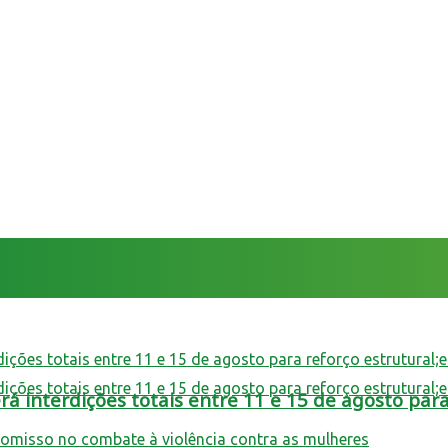
 interdições totais entre 11 e 15 de agosto para