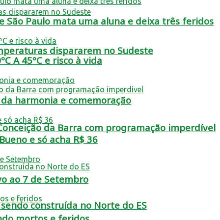
 São Paulo mata uma aluna e deixa três feridos
emperaturas dispararem no Sudeste
ºC A 45ºC e risco à vida
lta da harmonia e comemoração
 Conceição da Barra com programação imperdível
 Bueno e só acha R$ 36
vo ao 7 de Setembro
á sendo construída no Norte do ES
ndo mortos e feridos