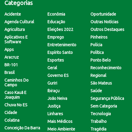
Categorias
Acidente
Econômia
Oportunidade
Agenda Cultural
Educação
Outras Notícias
Agricultura
Eleições 2022
Outros Destaques
Aplicativos E
Emprego
Pinheiros
Software
Entretenimento
Polícia
Apps
Espírito Santo
Política
Aracruz
Esportes
Ponto Belo
BR-101
Geral
Reconhecimento
Brasil
Governo ES
Regional
Caminhos Do
Guriri
São Mateus
Campo
Ibiraçu
Saúde
Caso Kauã E
Joaquim
João Neiva
Segurança Pública
Chuva No ES
Justiça
Sem Categoria
Cidade
Linhares
Tecnologia
Colatina
Mais Médicos
Trabalho
Conceição Da Barra
Meio Ambiente
Tragédia