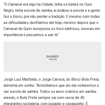
“O Carnaval era aqui na Cidade, tinha os bailes no Ouro
Negro, tinha escola de samba, aí acabou a escola e a gente
fez o bloco, pra não perder a tradição. E mesmo com todas
as dificuldades desfilamos até hoje, mesmo depois que o
Carnaval de Guriri incorporou os trios elétricos, cresceu em
importância e passamos a sair lá.”
Jorge Luiz Machado, o Jorge Carioca, do Bloco Bola Preta,
alimenta um sonho: “Acreditamos que um dia voltaremos a
ser escola de samba. Todos os anos criamos um samba-
enredo, o Bola Preta sempre sai com cerca de 40
integrantes na bateria, com puxador e cavaquinho. É