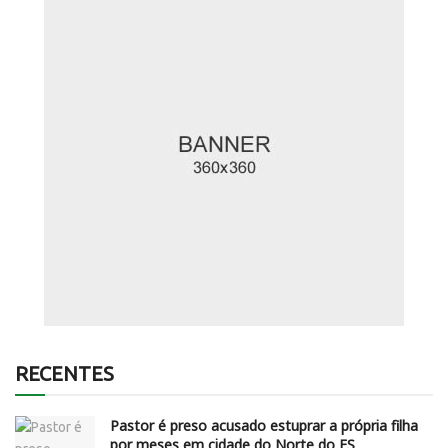
RECENTES
Pastor é preso acusado estuprar a própria filha
por meses em cidade do Norte do ES