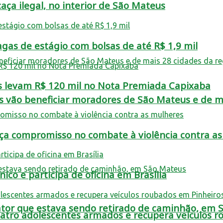
aça ilegal, no interior de São Mateus
as de estágio com bolsas de até R$ 1,9 mil
s levam R$ 120 mil no Nota Premiada Capixaba
s vão beneficiar moradores de São Mateus e de ma
rça compromisso no combate à violência contra a
co e participa de oficina em Brasília
rator que estava sendo retirado de caminhão, em
tro adolescentes armados e recupera veículos r