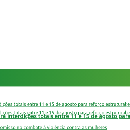
 interdições totais entre 11 e 15 de agosto para