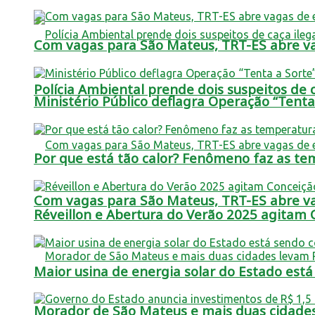
Com vagas para São Mateus, TRT-ES abre vag
Polícia Ambiental prende dois suspeitos de c
Ministério Público deflagra Operação “Tent
Por que está tão calor? Fenômeno faz as t
Com vagas para São Mateus, TRT-ES abre vag
Réveillon e Abertura do Verão 2025 agitam
Maior usina de energia solar do Estado est
Morador de São Mateus e mais duas cidade