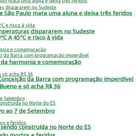
 São Paulo mata uma aluna e deixa três feridos
emperaturas dispararem no Sudeste
ºC A 45ºC e risco à vida
lta da harmonia e comemoração
 Conceição da Barra com programação imperdível
 Bueno e só acha R$ 36
vo ao 7 de Setembro
á sendo construída no Norte do ES
ndo mortos e feridos