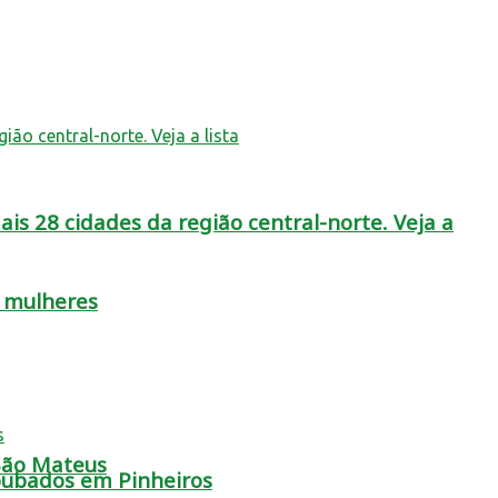
is 28 cidades da região central-norte. Veja a
s mulheres
 São Mateus
oubados em Pinheiros