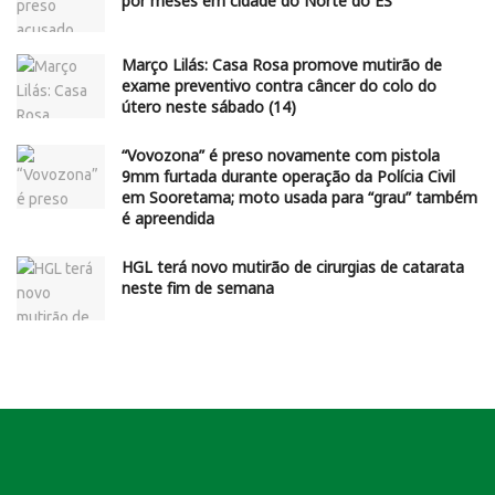
por meses em cidade do Norte do ES
Março Lilás: Casa Rosa promove mutirão de
exame preventivo contra câncer do colo do
útero neste sábado (14)
“Vovozona” é preso novamente com pistola
9mm furtada durante operação da Polícia Civil
em Sooretama; moto usada para “grau” também
é apreendida
HGL terá novo mutirão de cirurgias de catarata
neste fim de semana