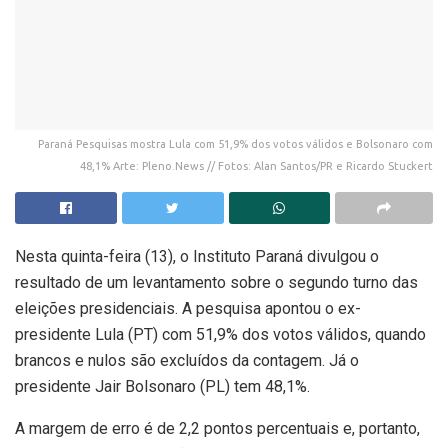
Paraná Pesquisas mostra Lula com 51,9% dos votos válidos e Bolsonaro com
48,1% Arte: Pleno.News // Fotos: Alan Santos/PR e Ricardo Stuckert
Nesta quinta-feira (13), o Instituto Paraná divulgou o
resultado de um levantamento sobre o segundo turno das
eleições presidenciais. A pesquisa apontou o ex-
presidente Lula (PT) com 51,9% dos votos válidos, quando
brancos e nulos são excluídos da contagem. Já o
presidente Jair Bolsonaro (PL) tem 48,1%.
A margem de erro é de 2,2 pontos percentuais e, portanto,