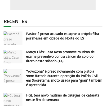
RECENTES
Pastor é preso acusado estuprar a própria filha
por meses em cidade do Norte do ES
Março Lilás: Casa Rosa promove mutirão de
exame preventivo contra câncer do colo do
útero neste sábado (14)
“Vovozona” é preso novamente com pistola
9mm furtada durante operação da Polícia Civil
em Sooretama; moto usada para “grau” também
é apreendida
HGL terá novo mutirão de cirurgias de catarata
neste fim de semana