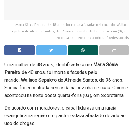
Maria Sônia Pereira, de 48 anos, foi morta a facadas pelo marido, Wallace
Sepulcro de Almeida Santos, de 36 anos, na noite desta quarta-feira (3), em
Sooretama — Foto: Reprodução/Redes sociais
Uma mulher de 48 anos, identificada como
Maria Sônia
Pereira
, de 48 anos, foi
morta a facadas pelo
marido
,
Wallace Sepulcro de Almeida Santos
, de 36 anos.
Sônica foi encontrada sem vida na cozinha de casa. O crime
aconteceu na noite desta quarta-feira (03), em Sooretama.
De acordo com moradores, o casal liderava uma igreja
evangélica na região e o
pastor estava afastado devido ao
uso de drogas
.