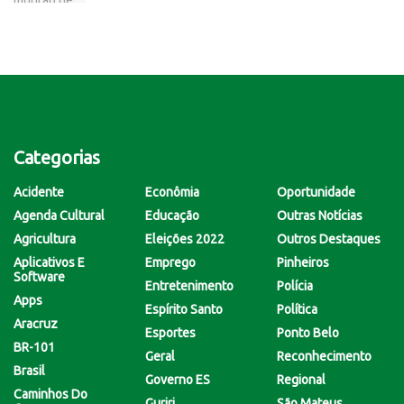
Categorias
Acidente
Econômia
Oportunidade
Agenda Cultural
Educação
Outras Notícias
Agricultura
Eleições 2022
Outros Destaques
Aplicativos E
Emprego
Pinheiros
Software
Entretenimento
Polícia
Apps
Espírito Santo
Política
Aracruz
Esportes
Ponto Belo
BR-101
Geral
Reconhecimento
Brasil
Governo ES
Regional
Caminhos Do
Guriri
São Mateus