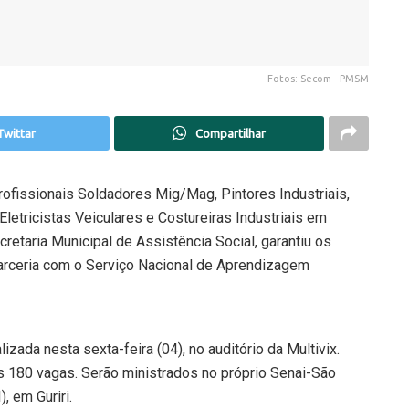
Fotos: Secom - PMSM
Twittar
Compartilhar
rofissionais Soldadores Mig/Mag, Pintores Industriais,
etricistas Veiculares e Costureiras Industriais em
retaria Municipal de Assistência Social, garantiu os
 parceria com o Serviço Nacional de Aprendizagem
lizada nesta sexta-feira (04), no auditório da Multivix.
s 180 vagas. Serão ministrados no próprio Senai-São
, em Guriri.