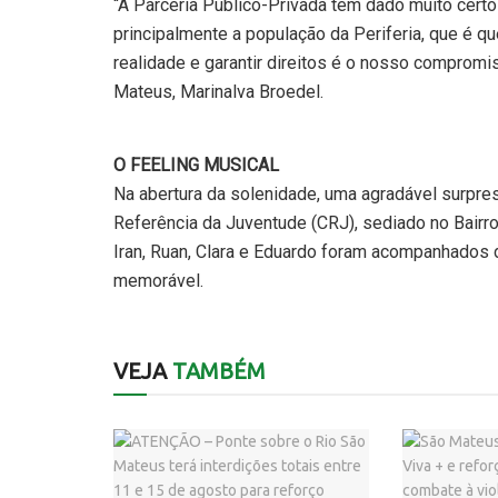
“A Parceria Público-Privada tem dado muito certo 
principalmente a população da Periferia, que é q
realidade e garantir direitos é o nosso compromi
Mateus, Marinalva Broedel.
O FEELING MUSICAL
Na abertura da solenidade, uma agradável surpres
Referência da Juventude (CRJ), sediado no Bairro 
Iran, Ruan, Clara e Eduardo foram acompanhados
memorável.
VEJA
TAMBÉM