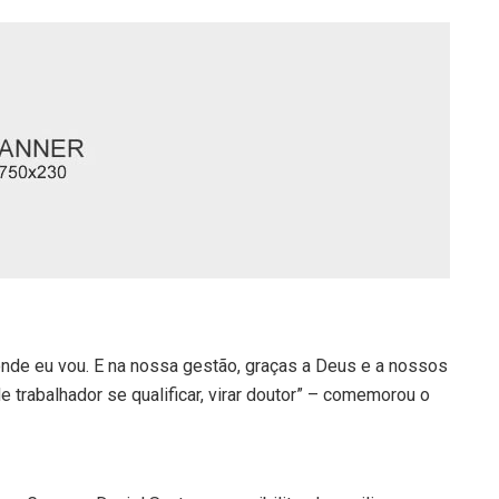
 onde eu vou. E na nossa gestão, graças a Deus e a nossos
 trabalhador se qualificar, virar doutor” – comemorou o