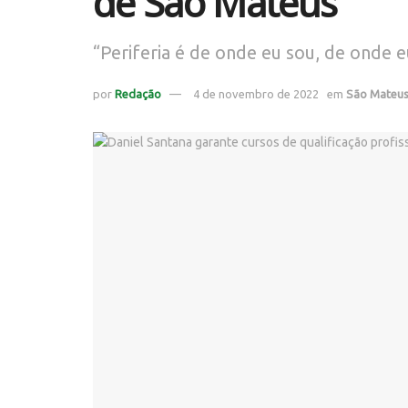
de São Mateus
“Periferia é de onde eu sou, de onde e
por
Redação
4 de novembro de 2022
em
São Mateu