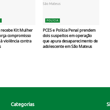
S
POLÍCIA
 recebe Kit Mulher
PCES e Polícia Penal prendem
força compromisso
dois suspeitos em operação
à violência contra
que apura desaparecimento de
s
adolescente em São Mateus
Categorias
S