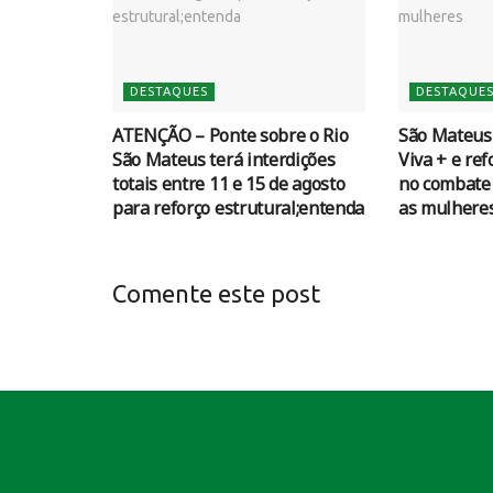
DESTAQUES
DESTAQUE
ATENÇÃO – Ponte sobre o Rio
São Mateus
São Mateus terá interdições
Viva + e re
totais entre 11 e 15 de agosto
no combate 
para reforço estrutural;entenda
as mulhere
Comente este post