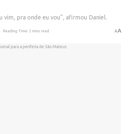
u vim, pra onde eu vou”, afirmou Daniel.
A
s
Reading Time: 2 mins read
A