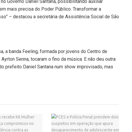
no Governo Daniel Santana, possibilitando auxiliar
uem mais precisa do Poder Público. Transformar a
sso” – destacou a secretária de Assistência Social de São
a, a banda Feeling, formada por jovens do Centro de
Ayrton Senna, tocaram o fino da música. E não deu outra:
 do prefeito Daniel Santana num show improvisado, mas