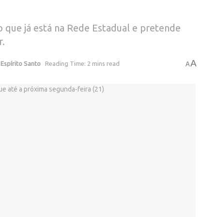
o que já está na Rede Estadual e pretende
r.
A
,
Espírito Santo
Reading Time: 2 mins read
A