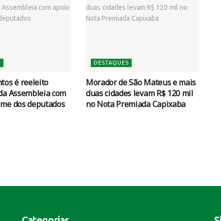
S
DESTAQUES
tos é reeleito
Morador de São Mateus e mais
 da Assembleia com
duas cidades levam R$ 120 mil
ime dos deputados
no Nota Premiada Capixaba
Categorias
S