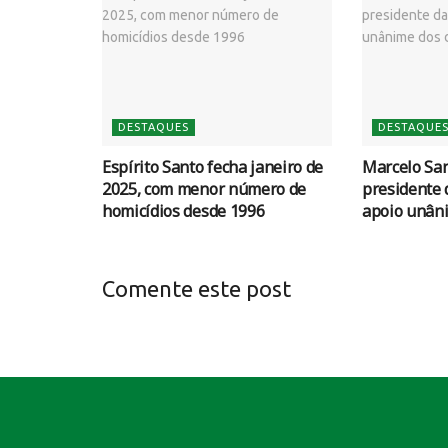
DESTAQUES
DESTAQUE
Espírito Santo fecha janeiro de
Marcelo San
2025, com menor número de
presidente
homicídios desde 1996
apoio unân
Comente este post