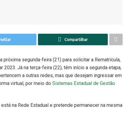
wittar
Compartilhar
 próxima segunda-feira (21) para solicitar a Rematrícula,
 2023. Já na terça-feira (22), têm início a segunda etapa,
 pertencem a outras redes, mas que desejam ingressar em
orma virtual, por meio do
Sistemas Estadual de Gestão
á está na Rede Estadual e pretende permanecer na mesma