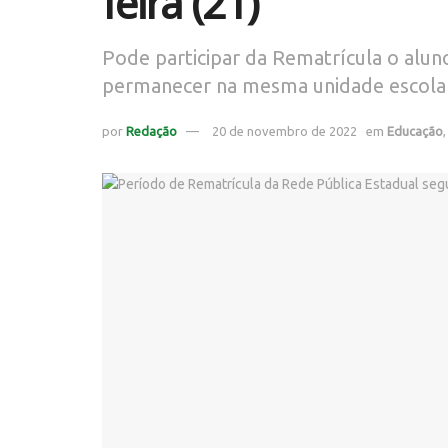
feira (21)
Pode participar da Rematrícula o alun
permanecer na mesma unidade escola
por
Redação
20 de novembro de 2022
em
Educação