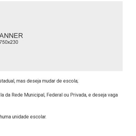
stadual, mas deseja mudar de escola;
a da Rede Municipal, Federal ou Privada, e deseja vaga
huma unidade escolar.